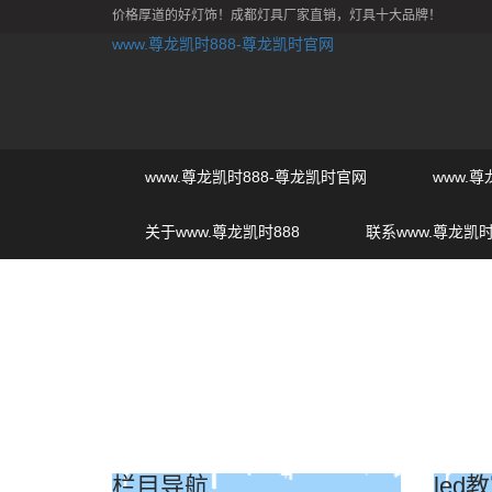
价格厚道的好灯饰！成都灯具厂家直销，灯具十大品牌！
www.尊龙凯时888-尊龙凯时官网
www.尊龙凯时888-尊龙凯时官网
www.
关于www.尊龙凯时888
联系www.尊龙凯时
栏目导航
led