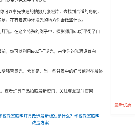
和有多变的色彩平衡能力。
，你可以事先快速的拍摄几张照片，去找到合适的角度，
的是，在有着这种环境光的地方你会做些什么。
灯光。在这个特殊的例子中，摄影师用led灯平衡了自
前，你可以利用led灯打逆光，来使你的光源设置完
去增强背景光，尤其是，当一些背景中的细节值得在最终
饰。查看灯具产品拍照最新资讯，关注尊龙凯时官网
最新优惠
学校教室照明灯具改造最新标准是什么？学校教室照明
改造方案