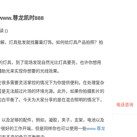
ww.尊龙凯时888
读:()
详解，灯具批发就找馨巢灯饰。如何给灯具产品拍照？拍
的灯具，到了现场发现自然光比灯具要亮，也许你想用
辅助光来实现你想要的光线效果。
在很多需要灵活掌控的情况下为你提供便利。在处理复杂
置是无法超过片场的环境光源。此外，如果你拍摄影片的
的白平衡了。今天为大家分享的是在混合照明的情况下，
电话咨询
，以及足够的配件，例如，凝胶，夹子，支架，电池以及
能会是一个很好的工作开端，但是同样你也可以使用一些
www.尊龙