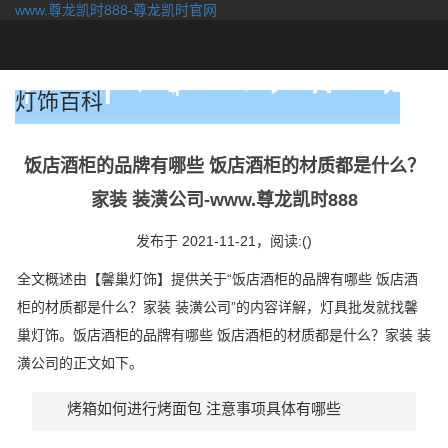
www.尊龙凯时888-尊龙凯时官网
togg
navi
灯饰百科
饭店酒柜的品牌有哪些 饭店酒柜的材质都是什么？
家装 装潢公司-www.尊龙凯时888
发布于 2021-11-21，
阅读:()
全文概述由【馨巢灯饰】提供关于“饭店酒柜的品牌有哪些 饭店酒
柜的材质都是什么？家装 装潢公司”的内容详解，灯具批发就找馨
巢灯饰。饭店酒柜的品牌有哪些 饭店酒柜的材质都是什么？家装 装
潢公司的正文如下。
烤箱如何进行烤面包 注意事项具体有哪些