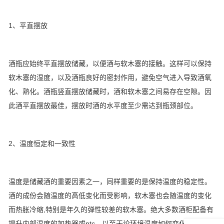
1、平直摆放
酒瓶应始终平直摆放储藏，以便酒与软木塞的接触。这样可以保持
软木塞的湿度，以及酒瓶良好的密封作用，避免空气进入导致酒氧
化、熟化。酒瓶竖直摆放储藏时，酒和软木塞之间易存在空隙。因
此酒平直摆放最佳，摆放时酒的水平度至少需达到瓶颈部位。
2、温度恒定和一致性
温度是储藏酒的重要因素之一，同样重要的是保持温度的稳定性。
酒的成份会随温度的高低变化而受影响，软木塞也会随温度的变化
而热胀冷缩,特别是年久的弹性较差的软木塞。绝大多数酒柜配备有
提升内部温度的加热器或ptc，以至无论环境温度如何变化，都可保