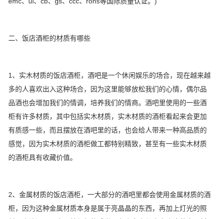
emc、ul、cb、gs、ccc、rohs等国际质量认证。)
二、饭店酒柜的材质有哪些
1、实木材质的饭店酒柜，酒吧是一个休闲娱乐的场合，现在越来越
多的人喜欢出入这种场合，因为这里能够放松我们的心情，偶尔品
品酒也会增加我们的情调，培养我们的情商。酒吧里使用的一些酒
柜有许多材质，其中包括实木材质，实木材质的酒柜看起来会更加
有质感一些，而且摆放在酒吧里的话，也会给人带来一种高品质的
感觉，因为实木材质的酒柜做工都特别精致，甚至有一些实木材质
的酒柜具有收藏价值。
2、金属材质的饭店酒柜，一大部分的酒吧里都会使用金属材质的酒
柜，因为这种金属材质本身是属于亮晶晶的东西，再加上灯光的照