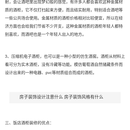
射，会让酒吧里出现梦幻般的感觉，有许多人都会喜欢这种金属材
质的酒柜，它不仅打扫起来方便，而且结实耐用，特别适合酒吧等
一些公共场合使用。金属材质的酒柜价格相对比较便宜，所以在经
济方面也会给我们节省不少开支，这种金属材质的酒柜年轻人都特
别喜欢，而酒吧也是一个年轻人出入的地方。
3、压缩机电子酒柜，也可以是一种小型的仿生酒窖。酒柜从材料上
看可分为实木酒柜，没有冷藏等功能。模仿葡萄酒自然储藏条件而
设计出来的一种电器、pvc等材质组合而成的酒柜。
房子装饰设计注意什么 房子装饰风格有什么
三、饭店酒柜装修的优点：