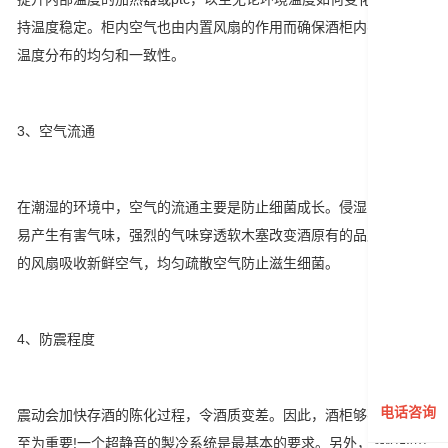
持温度稳定。柜内空气也由内置风扇的作用而确保酒柜内不同位置
温度分布的均匀和一致性。
3、空气流通
在潮湿的环境中，空气的流通主要是防止细菌成长。侵湿的软木塞
易产生有害气味，强烈的气味穿透软木塞改变酒原有的品质。箱内
的风扇吸收新鲜空气，均匀疏散空气防止滋生细菌。
4、防震程度
电话咨询
震动会加快存酒的陈化过程，令酒质变差。因此，酒柜够不够安静
至为重要!一个超静音的製冷系统是最基本的要求。另外，酒柜的用