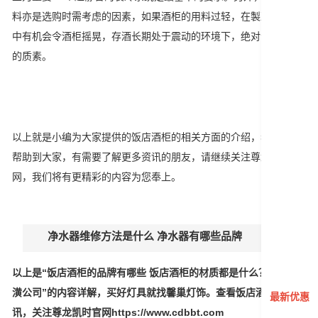
料亦是选购时需考虑的因素，如果酒柜的用料过轻，在製冷的过程
中有机会令酒柜摇晃，存酒长期处于震动的环境下，绝对会影响酒
的质素。
以上就是小编为大家提供的饭店酒柜的相关方面的介绍，希望能够
帮助到大家，有需要了解更多资讯的朋友，请继续关注尊龙凯时官
网，我们将有更精彩的内容为您奉上。
净水器维修方法是什么 净水器有哪些品牌
以上是“饭店酒柜的品牌有哪些 饭店酒柜的材质都是什么？家装 装
潢公司”的内容详解，买好灯具就找馨巢灯饰。查看饭店酒柜最新资
最新优惠
讯，关注尊龙凯时官网https://www.cdbbt.com