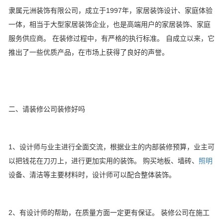
隶属元洲装饰有限公司，成立于1997年，家居装饰设计、家庭体验
一体，相当于大型家居装饰企业，也是高端用户的家居装饰、家庭
服务供应商。 在装修过程中，有严格的执行标准。 自成立以来，它
推出了一些优质产品，在市场上获得了良好的声誉。
二、请装修公司装修好吗
1、设计师与业主进行全面交流，根据业主的内部装修预算，业主可
以把钱花在刀刃上，进行更加实用的装饰。 购买地板、墙砖、
照明
设备、清洁等主要材料时，设计师可以配合整体装饰。
2、有设计师的帮助，在质量方面一定更有保证。 装修公司在施工