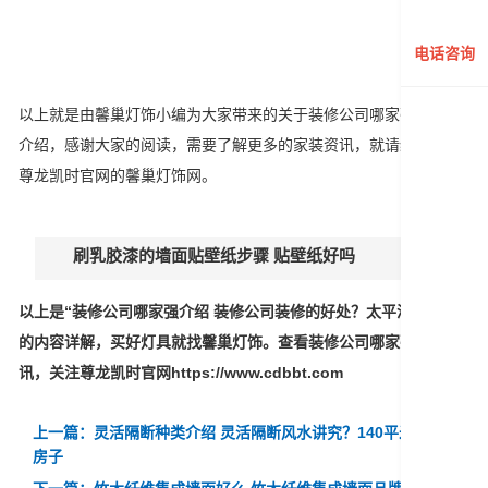
电话咨询
以上就是由馨巢灯饰小编为大家带来的关于装修公司哪家强的相关
介绍，感谢大家的阅读，需要了解更多的家装资讯，就请继续关注
尊龙凯时官网的馨巢灯饰网。
刷乳胶漆的墙面贴壁纸步骤 贴壁纸好吗
以上是“装修公司哪家强介绍 装修公司装修的好处？太平洋家居网”
的内容详解，买好灯具就找馨巢灯饰。查看装修公司哪家强最新资
讯，关注尊龙凯时官网https://www.cdbbt.com
上一篇：灵活隔断种类介绍 灵活隔断风水讲究？140平米装修
房子