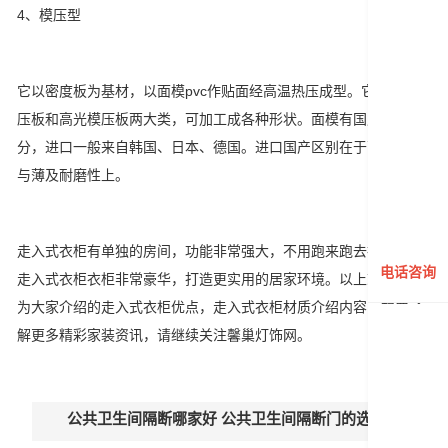
4、模压型
它以密度板为基材，以面模pvc作贴面经高温热压成型。它分亚光模
压板和高光模压板两大类，可加工成各种形状。面模有国产进口之
分，进口一般来自韩国、日本、德国。进口国产区别在于面模的厚
与薄及耐磨性上。
走入式衣柜有单独的房间，功能非常强大，不用跑来跑去找东西。
电话咨询
走入式衣柜衣柜非常豪华，打造更实用的居家环境。以上就是小编
为大家介绍的走入式衣柜优点，走入式衣柜材质介绍内容，想要了
解更多精彩家装资讯，请继续关注馨巢灯饰网。
公共卫生间隔断哪家好 公共卫生间隔断门的选择