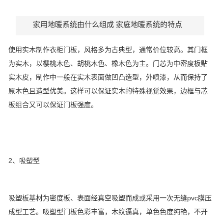
家用地暖系统由什么组成 家庭地暖系统的特点
使用实木制作衣柜门板，风格多为古典型，通常价位较高。其门框
为实木，以樱桃木色、胡桃木色、橡木色为主。门芯为中密度板贴
实木皮，制作中一般在实木表面做凹凸造型，外喷漆，从而保持了
原木色且造型优美。这样可以保证实木的特殊视觉效果，边框与芯
板组合又可以保证门板强度。
2、吸塑型
吸塑板基材为密度板、表面经真空吸塑而成或采用一次无缝pvc膜压
成型工艺。吸塑型门板色彩丰富，木纹逼真，单色色度纯艳，不开