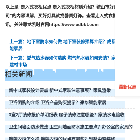
以上是“走入式衣柜优点 走入式衣柜材质介绍？鞍山市好的装修公
司”的内容详解，买好灯具就找馨巢灯饰。查看走入式衣柜最新资
讯，关注尊龙凯时官网https://www.cdbbt.com
上一篇：地下室防水如何做 地下室装修预算介绍？成都别墅智
能家居
下一篇：燃气热水器如何选购 燃气热水器如何安装？家居装饰
建材市场
相关新闻
最新优惠
新中式家装设计要点 新中式家装注意事项？家具渲染
卫浴团购的介绍 卫浴产品购买提示？豪华智能家居
3室2厅装修报价单明细表 房子装修注意哪些？家装水电验收
卫生间墙面防水做法 卫生间墙面防水施工要点？办公室的家具的
箭牌衣柜怎么样 箭牌衣柜的优点有哪些？别墅中空装修