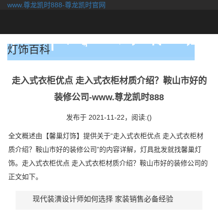
www.尊龙凯时888-尊龙凯时官网
togg
navi
灯饰百科
走入式衣柜优点 走入式衣柜材质介绍？鞍山市好的
装修公司-www.尊龙凯时888
发布于 2021-11-22，
阅读:()
全文概述由【馨巢灯饰】提供关于“走入式衣柜优点 走入式衣柜材
质介绍？鞍山市好的装修公司”的内容详解，灯具批发就找馨巢灯
饰。走入式衣柜优点 走入式衣柜材质介绍？鞍山市好的装修公司的
正文如下。
现代装潢设计师如何选择 家装销售必备经验