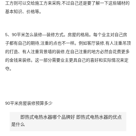
工方则可以交给施工方来采购,不过自己还是要了解一下这些辅材的
基本知识、价格等。
5、90平米怎么装修—装修方式。房屋的格局。每个业主对自己房
子都有自己的期待,注重的点也不一样。例如客厅装修,有人注重吊顶
的打造、有人注重背景墙的装修,在自己注重的地方必然会花费更多
的金钱来装修。这一部分需要业主更具自己的喜好和实际情况来定
夺。
90平米房屋装修预算多少
即热式电热水器哪个品牌好 即热式电热水器的优点
是什么