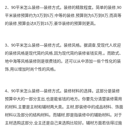
2、90平米怎么装修—装修方式。装修的精致程度。简单的装修,90
平米装修预算约为3万到5万;中等的装修,预算则为5万到8万;而高等
的装修,预算会达8万到15万;豪华装修的预算则更高。
3、90平米怎么装修—装修方式。装修风格。据调查,受现代人欢迎
的装修风格是现代简约风格,因为现代简约装修省钱实用,。而欧式、
地中海等风格装修则是很费钱的。还可以从中添加一些个性化的装
饰,用以增加时尚个性的风格。
4、90平米怎么装修—装修方式。装修材料的选择。这部分是装修
预算中大的一部分支出,也是能省钱的地方。你要先分清楚装修需用
的材料,主要是主材和辅材两大类。主材,即装修中的成品材料、饰面
材料以及部分的结构材料。而辅材,即是指装修中的辅助材料。对于
主材选购这部分,业主还是自己来选购比较好。辅材方面若信得过施