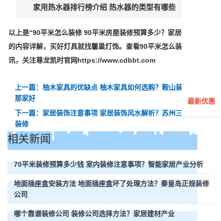
家用热水器排行榜介绍 热水器的类型有哪些
以上是“90平米怎么装修 90平米房屋装修预算多少？家居用品图片”
的内容详解，买好灯具就找馨巢灯饰。查看90平米怎么装修最新资
讯，关注尊龙凯时官网https://www.cdbbt.com
上一篇：柚木家具的优缺点 柚木家具如何选购？鞍山装修公司
那家好
最新优惠
下一篇：家居装饰注意事项 家居装饰风水解析？苏州三室一厅
装修
相关新闻
70平米装修预算多少钱 室内装修注意事项？智能家居产业分析
地面插座盒安装方法 地面插座盒坏了处理方法？秦皇岛正规装修
公司
哪个靠谱装修公司 装修公司选择方法？家居建材产业