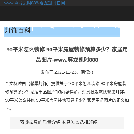
www.尊龙凯时888-尊龙凯时官网
togg
navi
灯饰百科
90平米怎么装修 90平米房屋装修预算多少？家居用
品图片-www.尊龙凯时888
发布于 2021-11-23，
阅读:()
全文概述由【馨巢灯饰】提供关于“90平米怎么装修 90平米房屋装
修预算多少？家居用品图片”的内容详解，灯具批发就找馨巢灯饰。
90平米怎么装修 90平米房屋装修预算多少？家居用品图片的正文如
下。
双虎家具的质量介绍 家具怎么选择好呢