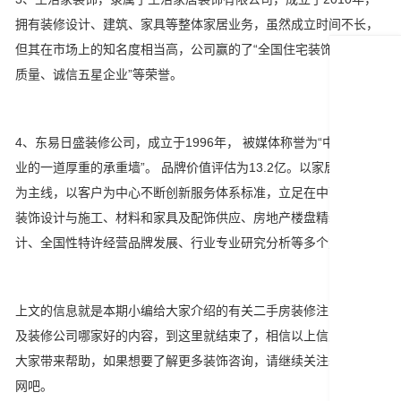
拥有装修设计、建筑、家具等整体家居业务，虽然成立时间不长，
但其在市场上的知名度相当高，公司赢的了“全国住宅装饰装修行业
质量、诚信五星企业”等荣誉。
4、东易日盛装修公司，成立于1996年， 被媒体称誉为“中国装饰行
业的一道厚重的承重墙”。 品牌价值评估为13.2亿。以家居产业链
为主线，以客户为中心不断创新服务体系标准，立足在中高端家居
装饰设计与施工、材料和家具及配饰供应、房地产楼盘精装修设
计、全国性特许经营品牌发展、行业专业研究分析等多个方向。
上文的信息就是本期小编给大家介绍的有关二手房装修注意事项以
及装修公司哪家好的内容，到这里就结束了，相信以上信息可以给
大家带来帮助，如果想要了解更多装饰咨询，请继续关注馨巢灯饰
网吧。