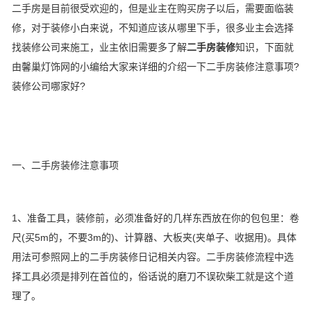
二手房是目前很受欢迎的，但是业主在购买房子以后，需要面临装
修，对于装修小白来说，不知道应该从哪里下手，很多业主会选择
找装修公司来施工，业主依旧需要多了解
二手房装修
知识，下面就
由馨巢灯饰网的小编给大家来详细的介绍一下二手房装修注意事项?
装修公司哪家好?
一、二手房装修注意事项
1、准备工具，装修前，必须准备好的几样东西放在你的包包里：卷
尺(买5m的，不要3m的)、计算器、大板夹(夹单子、收据用)。具体
用法可参照网上的二手房装修日记相关内容。二手房装修流程中选
择工具必须是排列在首位的，俗话说的磨刀不误砍柴工就是这个道
理了。