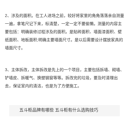
2、涉及的面积。在工人进场之前，较好将家里的角角落落亲自测量
一遍，拿笔尺记下来，标清楚，一定一定不要偷懒。测量的内容主
要包括：明确装修过程涉及的面积。是贴砖面积、墙面漆面积、壁
纸面积、地板面积;明确主要墙面尺寸。是以后需要设计摆放家具的
墙面尺寸。
3、主体拆改，主体拆改是先上的一个项目，主要包括拆墙、砌墙、
铲墙皮、拆暖气、换塑钢窗等等。拆改完的垃圾，要及时清理出
去，保证室内的清洁，也是为了方便施工。
五斗柜品牌有哪些 五斗柜有什么选购技巧