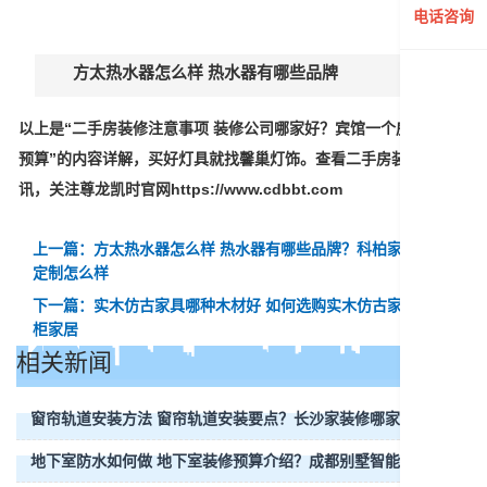
电话咨询
方太热水器怎么样 热水器有哪些品牌
以上是“二手房装修注意事项 装修公司哪家好？宾馆一个房间装修
预算”的内容详解，买好灯具就找馨巢灯饰。查看二手房装修最新资
讯，关注尊龙凯时官网https://www.cdbbt.com
上一篇：方太热水器怎么样 热水器有哪些品牌？科柏家居全屋
定制怎么样
下一篇：实木仿古家具哪种木材好 如何选购实木仿古家具？金
柜家居
相关新闻
窗帘轨道安装方法 窗帘轨道安装要点？长沙家装修哪家好
地下室防水如何做 地下室装修预算介绍？成都别墅智能家居