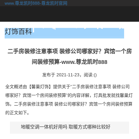
www.尊龙凯时888-尊龙凯时官网
togg
navi
灯饰百科
二手房装修注意事项 装修公司哪家好？宾馆一个房
间装修预算-www.尊龙凯时888
发布于 2021-11-23，
阅读:()
全文概述由【馨巢灯饰】提供关于“二手房装修注意事项 装修公司
哪家好？宾馆一个房间装修预算”的内容详解，灯具批发就找馨巢灯
饰。二手房装修注意事项 装修公司哪家好？宾馆一个房间装修预算
的正文如下。
地暖空调一体机好用吗 取暖方式哪种比较好