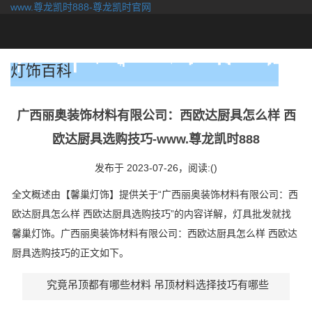
www.尊龙凯时888-尊龙凯时官网
togg
navi
灯饰百科
广西丽奥装饰材料有限公司：西欧达厨具怎么样 西
欧达厨具选购技巧-www.尊龙凯时888
发布于 2023-07-26，
阅读:()
全文概述由【馨巢灯饰】提供关于“广西丽奥装饰材料有限公司：西
欧达厨具怎么样 西欧达厨具选购技巧”的内容详解，灯具批发就找
馨巢灯饰。广西丽奥装饰材料有限公司：西欧达厨具怎么样 西欧达
厨具选购技巧的正文如下。
究竟吊顶都有哪些材料 吊顶材料选择技巧有哪些