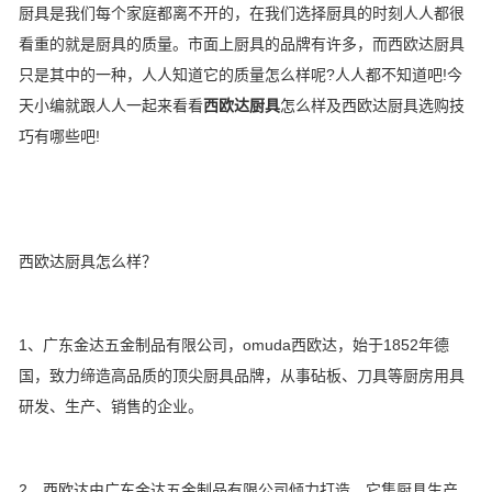
厨具是我们每个家庭都离不开的，在我们选择厨具的时刻人人都很
看重的就是厨具的质量。市面上厨具的品牌有许多，而西欧达厨具
只是其中的一种，人人知道它的质量怎么样呢?人人都不知道吧!今
天小编就跟人人一起来看看
西欧达厨具
怎么样及西欧达厨具选购技
巧有哪些吧!
西欧达厨具怎么样？
1、广东金达五金制品有限公司，omuda西欧达，始于1852年德
国，致力缔造高品质的顶尖厨具品牌，从事砧板、刀具等厨房用具
研发、生产、销售的企业。
2、西欧达由广东金达五金制品有限公司倾力打造，它集厨具生产、