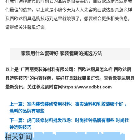
在我们选择厨具的时刻它的品牌是很要害的，而西欧达厨具就是我
们最佳的选择。以上就是小编今天为人人先容的西欧达厨具怎么样
及西欧达厨具选购技巧到这里就竣事了，想要领会更多相关信息，
请继续关注馨巢灯饰。
家装用什么瓷砖好 家装瓷砖的挑选方法
以上是“广西丽奥装饰材料有限公司：西欧达厨具怎么样 西欧达厨
具选购技巧”的内容详解，买好灯具就找馨巢灯饰。查看欧美达厨具
最新资讯，关注尊龙凯时官网https://www.cdbbt.com
上一篇：室内装饰装修常用材料：事实涂料和乳胶漆哪个好 ，
涂料的品牌有哪些
下一篇：虎门装修材料批发市场：时尚挂钟品牌有哪些 时尚挂
钟选购技巧
相关新闻