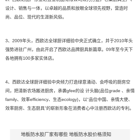
设计、销售与一体，以卓越的品质和放眼全球领先视野，营造时
尚、品位、现代的生涯新风俗。
3、2009年头，西欧达全球厨详细验中央正式确立，并于2010年头
强势进驻广州，由此开启了西欧达品牌厨具新篇章。09年至今天下
各地拥有100多家实体店。
4、西欧达全球厨详细验中央倾力打造绿意涌动、会呼吸的厨房空
间，把清新农场搬进厨房，承袭gfee的设 计头脑(品位grade 、亲情
family、效率efficiency、生态ecology)，以“品位中国、亲情大使、
效率厨房、生态厨具”的崭新形象在消费者心中注册西欧达的专利。
地板防水胶厂家有哪些 地板防水胶价格须知