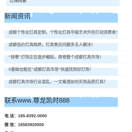
灯饰问答
新闻资讯
成都个性化灯具定制，个性化灯具华丽艺术外形打动消费者！
成都低价灯具陷阱，灯具售后问题多无人解决！
“轻奢”灯饰正在逐步崛起，席卷整个成都灯具市场！
0基础也能在“成都灯具市场”快速找到好灯饰！
成都灯具市场行业混乱，一文看透如何买到品质灯具？
联系www.尊龙凯时888
电 话：185-8392-0000
微 信：18583920000