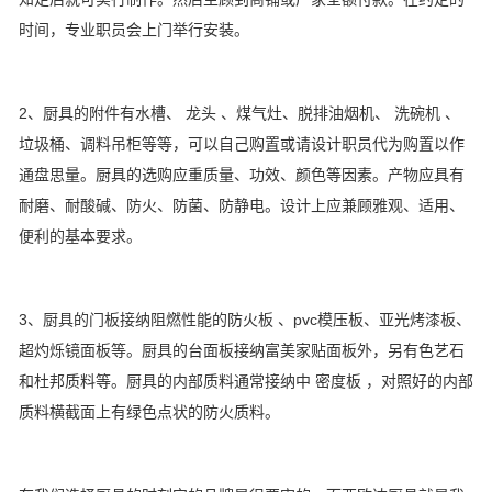
时间，专业职员会上门举行安装。
2、厨具的附件有水槽、 龙头 、煤气灶、脱排油烟机、 洗碗机 、
垃圾桶、调料吊柜等等，可以自己购置或请设计职员代为购置以作
通盘思量。厨具的选购应重质量、功效、颜色等因素。产物应具有
耐磨、耐酸碱、防火、防菌、防静电。设计上应兼顾雅观、适用、
便利的基本要求。
3、厨具的门板接纳阻燃性能的防火板 、pvc模压板、亚光烤漆板、
超灼烁镜面板等。厨具的台面板接纳富美家贴面板外，另有色艺石
和杜邦质料等。厨具的内部质料通常接纳中 密度板 ，对照好的内部
质料横截面上有绿色点状的防火质料。