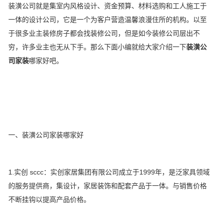
装潢公司就是集室内风格设计、资金预算、材料选购和工人施工于
一体的设计公司，它是一个为客户营造温馨浪漫住所的机构。以至
于很多业主装修房子都会找装修公司，但是如今装修公司层出不
穷，许多业主也无从下手。那么下面小编就给大家介绍一下
装潢公
司家装
哪家好吧。
一、装潢公司家装哪家好
1.
实创
sccc
：实创家居集团有限公司成立于
1999
年，是泛家具领域
的服务提供商，集设计，家居装饰和配套产品于一体。与销售价格
不断挂钩以提高产品价格。