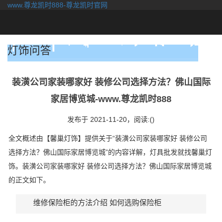
www.尊龙凯时888-尊龙凯时官网
togg
navi
灯饰问答
装潢公司家装哪家好 装修公司选择方法？佛山国际
家居博览城-www.尊龙凯时888
发布于 2021-11-20，
阅读:()
全文概述由【馨巢灯饰】提供关于“装潢公司家装哪家好 装修公司
选择方法？佛山国际家居博览城”的内容详解，灯具批发就找馨巢灯
饰。装潢公司家装哪家好 装修公司选择方法？佛山国际家居博览城
的正文如下。
维修保险柜的方法介绍 如何选购保险柜