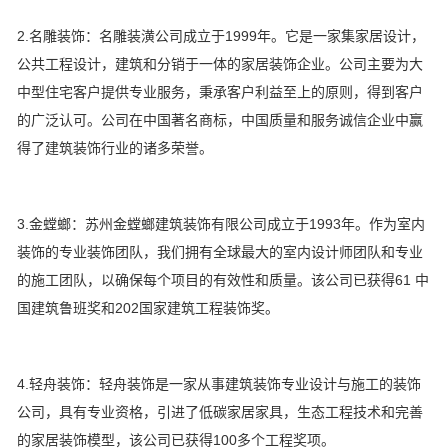
2.
名雕装饰：名雕装潢公司成立于
1999
年。它是一家集家居设计，
公共工程设计，建筑和分销于一体的家居装饰企业。公司主要为大
中型住宅客户提供专业服务，秉承客户利益至上的原则，得到客户
的广泛认可。公司在中国著名商标，中国质量和服务诚信企业中赢
得了建筑装饰行业的诸多荣誉。
3.
金螳螂：苏州金螳螂建筑装饰有限公司成立于
1993
年。作为室内
装饰的专业装饰团队，我们拥有全球最大的室内设计师团队和专业
的施工团队，以确保每个项目的有效性和质量。该公司已获得
61
中
国建筑鲁班奖和
202
国家建筑工程装饰奖。
4.
轻舟装饰：轻舟装饰是一家从事建筑装饰专业设计与施工的装饰
公司，具有专业资格，引进了低碳家居家具，生态工程技术和完善
的家居装饰模型，该公司已获得
100
多个工程奖项。