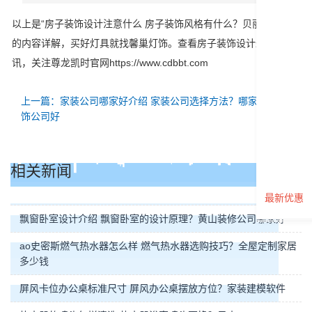
以上是“房子装饰设计注意什么 房子装饰风格有什么？贝丽亚家具”
的内容详解，买好灯具就找馨巢灯饰。查看房子装饰设计最新资
讯，关注尊龙凯时官网https://www.cdbbt.com
上一篇：家装公司​哪家好介绍 家装公司​选择方法？哪家家装装
饰公司好
相关新闻
最新优惠
飘窗卧室设计介绍 飘窗卧室的设计原理？黄山装修公司哪家好
ao史密斯燃气热水器怎么样 燃气热水器选购技巧？全屋定制家居
多少钱
屏风卡位办公桌标准尺寸 屏风办公桌摆放方位？家装建模软件