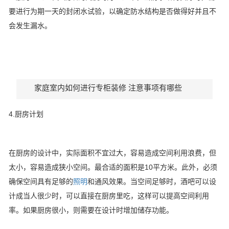
要进行为期一天的封闭水试验，以确定防水结构是否做得好并且不
会发生漏水。
家庭室内如何进行专柜装修 注意事项有哪些
4.厨房计划
在厨房的设计中，实际面积不宜过大，容易造成空间利用浪费，但
太小，容易造成狭小空间。最合适的面积是10平方米。此外，必须
确保空间具有足够的
照明
和通风效果。当空间足够时，酒吧可以设
计成当人很少时，可以直接在厨房里吃，这样可以提高空间利用
率。如果厨房很小，则需要在设计时增加储存功能。