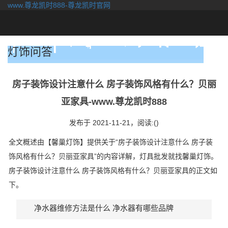
www.尊龙凯时888-尊龙凯时官网
togg
navi
灯饰问答
房子装饰设计注意什么 房子装饰风格有什么？贝丽
亚家具-www.尊龙凯时888
发布于 2021-11-21，
阅读:()
全文概述由【馨巢灯饰】提供关于“房子装饰设计注意什么 房子装
饰风格有什么？贝丽亚家具”的内容详解，灯具批发就找馨巢灯饰。
房子装饰设计注意什么 房子装饰风格有什么？贝丽亚家具的正文如
下。
净水器维修方法是什么 净水器有哪些品牌