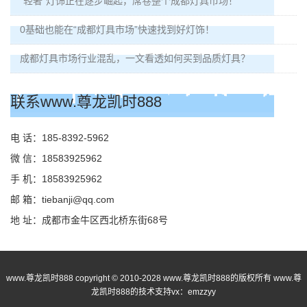
“轻奢”灯饰正在逐步崛起，席卷整个成都灯具市场！
0基础也能在“成都灯具市场”快速找到好灯饰！
成都灯具市场行业混乱，一文看透如何买到品质灯具？
联系www.尊龙凯时888
电 话：185-8392-5962
微 信：18583925962
手 机：18583925962
邮 箱：
tiebanji@qq.com
地 址：成都市金牛区西北桥东街68号
www.尊龙凯时888 copyright © 2010-2028 www.尊龙凯时888的版权所有 www.尊
龙凯时888的技术支持vx：emzzyy