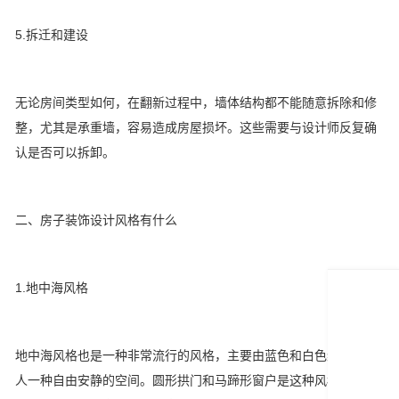
5.拆迁和建设
无论房间类型如何，在翻新过程中，墙体结构都不能随意拆除和修
整，尤其是承重墙，容易造成房屋损坏。这些需要与设计师反复确
认是否可以拆卸。
二、房子装饰设计风格有什么
1.地中海风格
地中海风格也是一种非常流行的风格，主要由蓝色和白色组成，给
人一种自由安静的空间。圆形拱门和马蹄形窗户是这种风格的必备