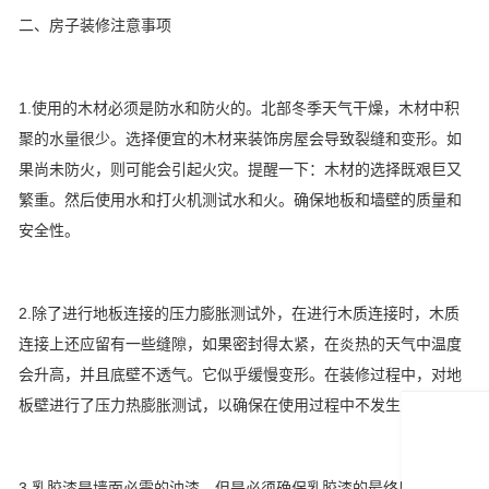
二、房子装修注意事项
1.使用的木材必须是防水和防火的。北部冬季天气干燥，木材中积
聚的水量很少。选择便宜的木材来装饰房屋会导致裂缝和变形。如
果尚未防火，则可能会引起火灾。提醒一下：木材的选择既艰巨又
繁重。然后使用水和打火机测试水和火。确保地板和墙壁的质量和
安全性。
2.除了进行地板连接的压力膨胀测试外，在进行木质连接时，木质
连接上还应留有一些缝隙，如果密封得太紧，在炎热的天气中温度
会升高，并且底壁不透气。它似乎缓慢变形。在装修过程中，对地
板壁进行了压力热膨胀测试，以确保在使用过程中不发生变形。
3.乳胶漆是墙面必需的油漆，但是必须确保乳胶漆的最终质量效