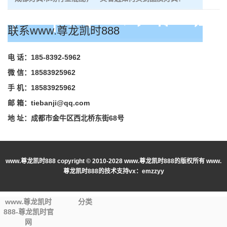
联系www.尊龙凯时888
电 话：185-8392-5962
微 信：18583925962
手 机：18583925962
邮 箱：
tiebanji@qq.com
地 址：成都市金牛区西北桥东街68号
www.尊龙凯时888 copyright © 2010-2028 www.尊龙凯时888的版权所有 www.
尊龙凯时888的技术支持vx：emzzyy
www.尊龙凯时
分类
888-尊龙凯时官
网站地图
网