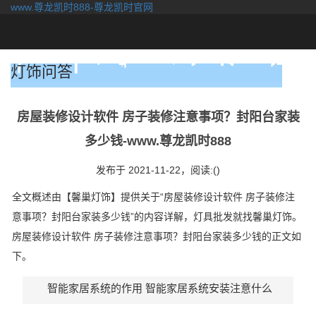
www.尊龙凯时888-尊龙凯时官网
togg
navi
灯饰问答
房屋装修设计软件 房子装修注意事项？封阳台家装
多少钱-www.尊龙凯时888
发布于 2021-11-22，
阅读:()
全文概述由【馨巢灯饰】提供关于“房屋装修设计软件 房子装修注
意事项？封阳台家装多少钱”的内容详解，灯具批发就找馨巢灯饰。
房屋装修设计软件 房子装修注意事项？封阳台家装多少钱的正文如
下。
智能家居系统的作用 智能家居系统安装注意什么