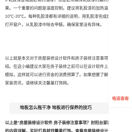
果。一个重要的问题是温度控制。建议将乳胶漆的加热温度调节为
10℃-20℃。每种乳胶漆都有详细的说明，用乳胶漆完成房屋后，
打开窗户，从乳胶漆中除去甲醛。确保家里没有异味。
以上就是本文对于房屋装修设计软件和房子装修注意事项的详细介
绍。在这小编建议大家在房子装修之前可以在设计软件上进行装修
模拟，这样就可以进行资金的消费预算了。如果想要了解更多精彩
家装资讯，请继续关注馨巢灯饰网。
电话咨询
地板怎么拖干净 地板进行保养的技巧
以上是“房屋装修设计软件 房子装修注意事项？封阳台家装多少钱”
的内容详解，买好灯具就找馨巢灯饰。查看房屋装修设计软件最新