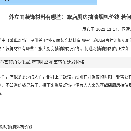
外立面装饰材料有哪些：旅店厨房抽油烟机价钱 若何选
发布于 2022-11-14，
阅读:
述由【馨巢灯饰】提供关于“外立面装饰材料有哪些：旅店厨房抽油烟机价
立面装饰材料有哪些：旅店厨房抽油烟机价钱 若何选购抽油烟机的正文如
布艺转角沙发品牌有哪些 布艺转角沙发价格
人们，有很多多少的人们，都开上了饭馆，然则在开饭馆的时刻，都需要
刻，不知道价钱是若干，接下来馨巢灯饰小便为人人来先容
旅店厨房抽油
考。
店厨房抽油烟机价钱