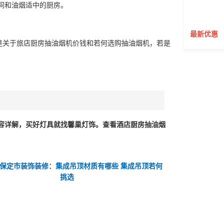
间和油烟适中的厨房。
最新优惠
是关于旅店厨房抽油烟机价钱和若何选购抽油烟机，若是
内容详解，买好灯具就找馨巢灯饰。查看酒店厨房抽油烟
保定市装饰装修：集成吊顶材质有哪些 集成吊顶若何
挑选