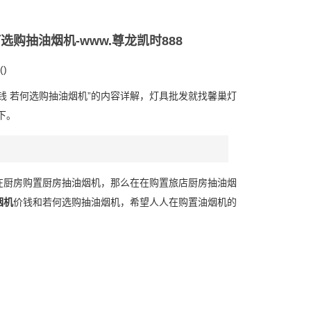
购抽油烟机-www.尊龙凯时888
()
钱 若何选购抽油烟机”的内容详解，灯具批发就找馨巢灯
下。
在厨房购置厨房抽油烟机，那么在在购置旅店厨房抽油烟
烟机
价钱和若何选购抽油烟机，希望人人在购置油烟机的