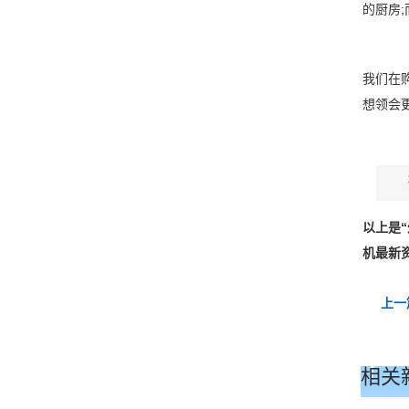
的厨房
我们在
想领会
以上是
机最新资讯
上一
相关