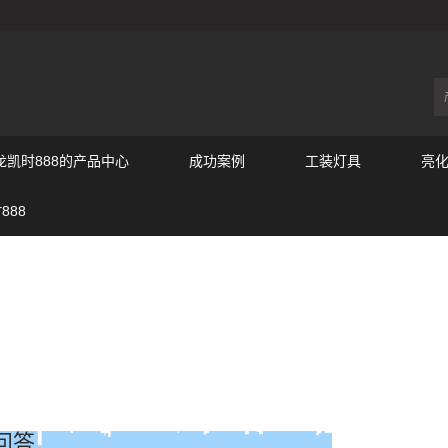
尊龙凯时888的产品中心
成功案例
工装灯具
亮
888
问答