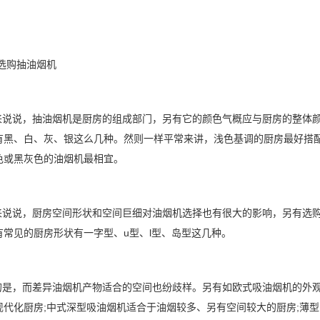
何选购抽油烟机
先来说说，抽油烟机是厨房的组成部门，另有它的颜色气概应与厨房的整体
有黑、白、灰、银这么几种。然则一样平常来讲，浅色基调的厨房最好搭配
色或黑灰色的油烟机最相宜。
下来说说，厨房空间形状和空间巨细对油烟机选择也有很大的影响，另有选
有常见的厨房形状有一字型、u型、l型、岛型这几种。
有的是，而差异油烟机产物适合的空间也纷歧样。另有如欧式吸油烟机的外
现代化厨房;中式深型吸油烟机适合于油烟较多、另有空间较大的厨房;薄