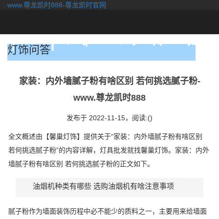
www.尊龙凯时888-尊龙凯时官网
togg
navi
灯饰问答
家装：内外墙腻子粉有啥区别 若何挑选腻子粉-
www.尊龙凯时888
发布于 2022-11-15，
阅读:()
全文概述由【馨巢灯饰】提供关于“家装：内外墙腻子粉有啥区别
若何挑选腻子粉”的内容详解，灯具批发就找馨巢灯饰。家装：内外
墙腻子粉有啥区别 若何挑选腻子粉的正文如下。
油烟机种类有哪些 选购油烟机有啥注意事项
腻子粉作为墙面装饰历程中必不能少的质料之一，主要用来给墙面