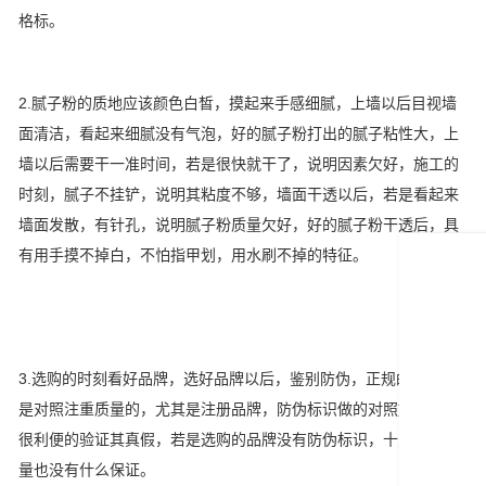
格标。
2.腻子粉的质地应该颜色白皙，摸起来手感细腻，上墙以后目视墙
面清洁，看起来细腻没有气泡，好的腻子粉打出的腻子粘性大，上
墙以后需要干一准时间，若是很快就干了，说明因素欠好，施工的
时刻，腻子不挂铲，说明其粘度不够，墙面干透以后，若是看起来
墙面发散，有针孔，说明腻子粉质量欠好，好的腻子粉干透后，具
有用手摸不掉白，不怕指甲划，用水刷不掉的特征。
3.选购的时刻看好品牌，选好品牌以后，鉴别防伪，正规的品牌都
是对照注重质量的，尤其是注册品牌，防伪标识做的对照好，可以
很利便的验证其真假，若是选购的品牌没有防伪标识，十之八九质
量也没有什么保证。