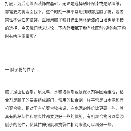
打底，为后期墙面装饰做基础，无论是选择刷环保漆或是贴墙纸，
都需要先将墙面找平，这个时刻一样平常用到的都是腻子粉，或者
爽性不做任何装饰，直接用腻子粉打造出简朴清洁的白墙也是不错
的选择，今天我们就来讨论一下
内外墙腻子粉
有啥区别?选购腻子粉
时有啥注重事项?
一.腻子粉的性子
腻子是由粘合剂，填充料，水和增稠剂或是保水剂等因素组成，粘
合剂是腻子的要害组成部门，常用的粘合剂一样平常是白水泥和有
机聚合物，相对于有机聚合物来说，白水泥的性价比更高一些，其
具有的粘结性和耐久性都要更好一些的优势，有机聚合物可以增添
腻子的韧性，使其拉伸强度和抗裂性相对来说可以增强一些。