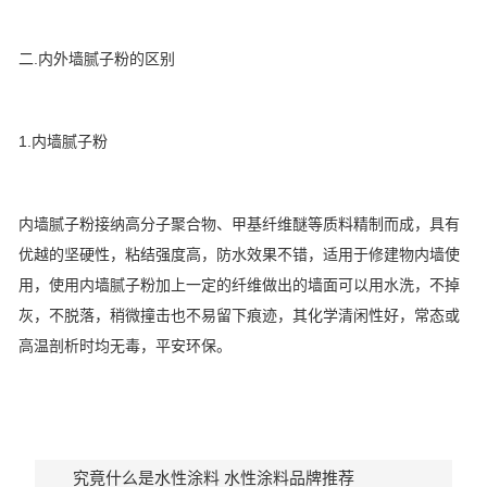
二.内外墙腻子粉的区别
1.内墙腻子粉
内墙腻子粉接纳高分子聚合物、甲基纤维醚等质料精制而成，具有
优越的坚硬性，粘结强度高，防水效果不错，适用于修建物内墙使
用，使用内墙腻子粉加上一定的纤维做出的墙面可以用水洗，不掉
灰，不脱落，稍微撞击也不易留下痕迹，其化学清闲性好，常态或
高温剖析时均无毒，平安环保。
究竟什么是水性涂料 水性涂料品牌推荐