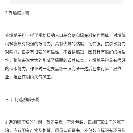
2.外墙腻子粉
外墙腻子粉一样平常均接纳入口粘合剂和填充料制作而成，对墙体
稍微裂痕有较强的抵制力，具有优越的粘度，韧性强，抗渗水能力
对照好，自身有很强的可靠性，不容易缩短，因其具有很好的抗裂
性，整体来说大大的削减了墙面的调养成本，外墙腻子粉具有很好
的保水能力，作业时一定要品级一层完全干透后在举行第二层作
业，阻止在阴雨天气施工。
三.若何选购腻子粉
1.选购腻子粉的时刻，首先要看一下外包装，正规厂家生产的腻子
粉，应该配有产物及格证，质量认证证书，外包装应标识有环保及