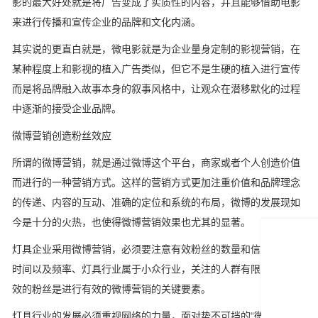
影的最大好处就是将广告变成了实质性的内容，并且能够借助电影
来进行传播和宣传企业的品牌和文化内涵。
其实说的更直白就是，微电影就是为企业量身定制的影视营销，在
某种程度上和影视的植入广告类似，但它不是生硬的植入进行宣传
而是将品牌融入故事本身的叙事风格中，让观众在潜移默化的过程
中逐渐的接受企业品牌。
微博营销创造粉丝效应
所谓的微博营销，就是通过微博这个平台，商家或者个人创造价值
而进行的一种营销方式。这样的营销方式更加注重价值和品牌理念
的传递、内容的互动、准确的定位和系统的布局，微博的发展现如
今是十分的火热，也使得微博营销效果也尤其的显著。
灯具企业采用微博营销，必须要注意有效粉丝的数量和信息更新的
时间以及频率、灯具行业属于小众行业，关注的人群有限，吸引有
效的粉丝是进行有效的微博营销的关键要素。
灯具行业的发展必须重视网络的力量，面对势不可挡的“微力量”，