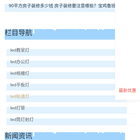
90平方房子装修多少钱 房子装修要注意哪些？宝鸡鲁班装饰公司
栏目导航
led教室灯
led办公灯
led格栅灯
led平板灯
最新优惠
led轨道灯
led灯管
led筒灯射灯
新闻资讯