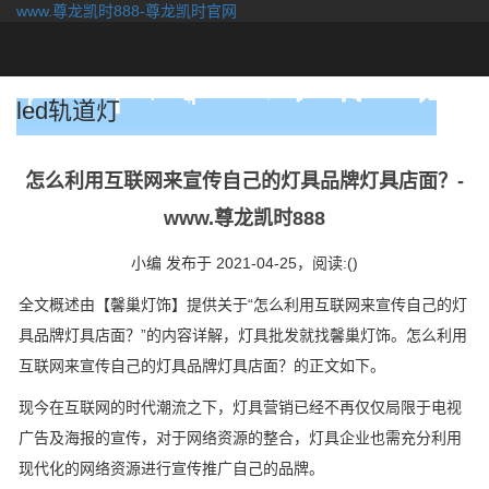
www.尊龙凯时888-尊龙凯时官网
togg
navi
led轨道灯
怎么利用互联网来宣传自己的灯具品牌灯具店面？-
www.尊龙凯时888
小编 发布于 2021-04-25，
阅读:()
全文概述由【馨巢灯饰】提供关于“怎么利用互联网来宣传自己的灯
具品牌灯具店面？”的内容详解，灯具批发就找馨巢灯饰。怎么利用
互联网来宣传自己的灯具品牌灯具店面？的正文如下。
现今在互联网的时代潮流之下，灯具营销已经不再仅仅局限于电视
广告及海报的宣传，对于网络资源的整合，灯具企业也需充分利用
现代化的网络资源进行宣传推广自己的品牌。