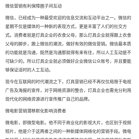
微信营销有利保障圈子间互动
微信，已经成为一种最受欢迎的信息交流和互动平台之一。微信的
星期不仅是媒体的一种新的表现方式，更是丰富了人们的社交方
式。消费者就是灯具企业的衣食父母，那么灯具企业就得跟上衣食
父母的脚步，跟上微信的潮流，做好有效的微信营销。微信最本质
的功能就是沟通，既然是沟通那就得有来有往，所以人工互动是不
可缺少的。所以灯具企业就必须做好企业微信公众账号，并且要能
够保证适时的人工互动。
现今在互联网的时代潮流之下，灯具营销已经不再仅仅局限于电视
广告及海报的宣传，对于网络资源的整合，灯具企业也需充分利用
现代化的网络资源进行宣传推广自己的品牌。
微电影营销潜移默化影响消费者
微电影，即微型电影。他不同于商业化的影视大片，也区别于视频
短片，他是介于这两者之间的一种新媒体网络化的营销手段。微电