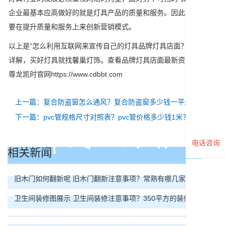
企业最基本应高做好的就是灯具产品的质量和服务。因此灯具企业
要在提升质量和服务上来创新营销模式。
以上是“怎么利用互联网来宣传自己的灯具品牌灯具店面？”的内容
详解，买好灯具就找馨巢灯饰。查看品牌灯具店面最新资讯，关注
尊龙凯时官网https://www.cdbbt.com
上一篇：复合防盗窗怎么通风？复合防盗窗多少钱一平米？
下一篇：pvc管规格尺寸对照表？pvc管价格多少钱1米？
电话咨询
相关新闻
旧木门如何翻新呢 旧木门翻新注意事项？常熟有哪几家装修公司
卫生间装修图展示 卫生间装修注意事项？350平方的装修