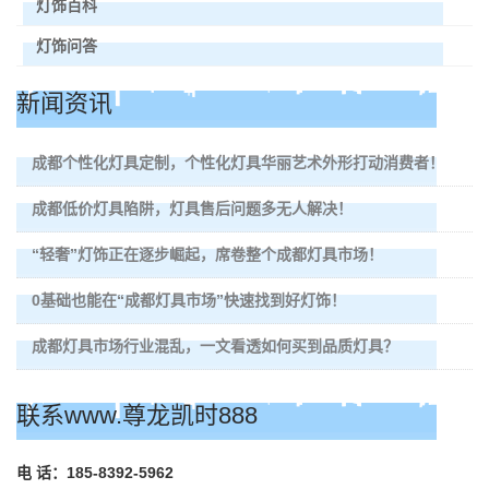
灯饰百科
灯饰问答
新闻资讯
成都个性化灯具定制，个性化灯具华丽艺术外形打动消费者！
成都低价灯具陷阱，灯具售后问题多无人解决！
“轻奢”灯饰正在逐步崛起，席卷整个成都灯具市场！
0基础也能在“成都灯具市场”快速找到好灯饰！
成都灯具市场行业混乱，一文看透如何买到品质灯具？
联系www.尊龙凯时888
电 话：185-8392-5962