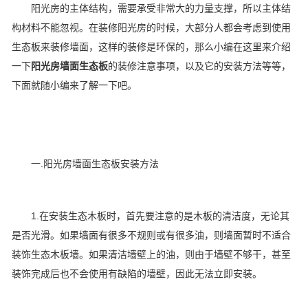
阳光房的主体结构，需要承受非常大的力量支撑，所以主体结
构材料不能忽视。在装修阳光房的时候，大部分人都会考虑到使用
生态板来装修墙面，这样的装修是环保的，那么小编在这里来介绍
一下
阳光房墙面生态板
的装修注意事项，以及它的安装方法等等，
下面就随小编来了解一下吧。
一.阳光房墙面生态板安装方法
1.在安装生态木板时，首先要注意的是木板的清洁度，无论其
是否光滑。如果墙面有很多不规则或有很多油，则墙面暂时不适合
装饰生态木板墙。如果清洁墙壁上的油，则由于墙壁不够干，甚至
装饰完成后也不会使用有缺陷的墙壁，因此无法立即安装。