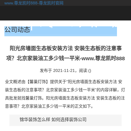
www.尊龙凯时888-尊龙凯时官网
togg
navi
公司动态
阳光房墙面生态板安装方法 安装生态板的注意事
项？北京家装油工多少钱一平米-www.尊龙凯时888
发布于 2021-11-21，
阅读:()
全文概述由【馨巢灯饰】提供关于“阳光房墙面生态板安装方法 安
装生态板的注意事项？北京家装油工多少钱一平米”的内容详解，灯
具批发就找馨巢灯饰。阳光房墙面生态板安装方法 安装生态板的注
意事项？北京家装油工多少钱一平米的正文如下。
锦华装饰怎么样 如何选择装饰公司