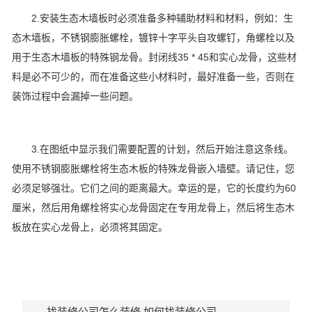
2.安装生态木墙板时必须准备多种辅助材料和材料，例如：生
态木墙板，不锈钢膨胀螺栓，镀锌十字平头自攻螺钉，角螺栓以及
用于生态木墙板的特殊钢龙骨。封闭线35 * 45和实心龙骨，这些材
料是必不可少的，而在准备这些小材料时，最好准备一些，否则在
装饰过程中会漏掉一些问题。
3.在图纸中显示我们需要配置的计划，然后开始注意这条线。
使用不锈钢膨胀螺栓将生态木板的特殊龙骨嵌入墙壁。请记住，您
必须足够强壮。它们之间的距离最大。幸运的是，它的长度约为60
厘米，然后用角螺栓将实心龙骨固定在专用龙骨上，然后将生态木
板放在实心龙骨上，必须将其固定。
找装修公司怎么装修 如何找装修公司