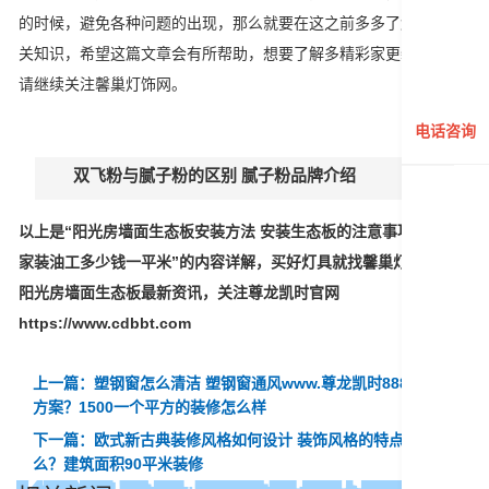
的时候，避免各种问题的出现，那么就要在这之前多多了解这些相
关知识，希望这篇文章会有所帮助，想要了解多精彩家更装资讯，
请继续关注馨巢灯饰网。
电话咨询
双飞粉与腻子粉的区别 腻子粉品牌介绍
以上是“阳光房墙面生态板安装方法 安装生态板的注意事项？北京
家装油工多少钱一平米”的内容详解，买好灯具就找馨巢灯饰。查看
阳光房墙面生态板最新资讯，关注尊龙凯时官网
https://www.cdbbt.com
上一篇：塑钢窗怎么清洁 塑钢窗通风www.尊龙凯时888的解决
方案？1500一个平方的装修怎么样
下一篇：欧式新古典装修风格如何设计 装饰风格的特点是什
么？建筑面积90平米装修