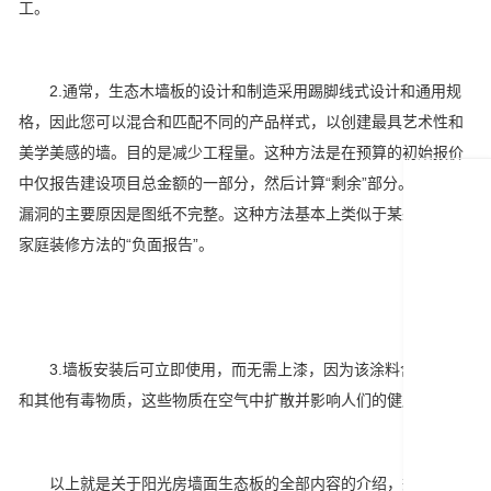
工。
2.通常，生态木墙板的设计和制造采用踢脚线式设计和通用规
格，因此您可以混合和匹配不同的产品样式，以创建最具艺术性和
美学美感的墙。目的是减少工程量。这种方法是在预算的初始报价
中仅报告建设项目总金额的一部分，然后计算“剩余”部分。出现此
漏洞的主要原因是图纸不完整。这种方法基本上类似于某些基本的
家庭装修方法的“负面报告”。
3.墙板安装后可立即使用，而无需上漆，因为该涂料含有甲醛
和其他有毒物质，这些物质在空气中扩散并影响人们的健康。
以上就是关于阳光房墙面生态板的全部内容的介绍，想要装修