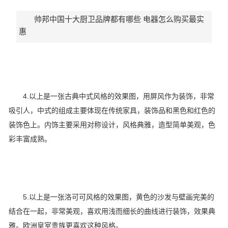
帅邦中国十大厨卫品牌都有哪些 电器怎么购买最实
惠
4.以上是一张古典中式风格的效果图，用屏风作为装饰，非常
吸引人，中式的组成主要体现在传统家具，装饰品和黑色和红色的
装饰色上。内饰主要采用对称设计，风格典雅，造型简单美观，色
彩丰富成熟。
5.以上是一张洛可可风格的效果图，黄色的沙发与壁画完美的
结合在一起，非常美观，喜欢用浅而细长的曲线进行装饰，效果典
雅。欧洲皇室贵族更喜欢这种风格。