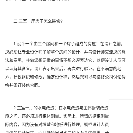
二.三室一厅房子怎么装修?
1.设计一个由三个房间和一个房子组成的房屋：在设计之前，
您必须让专业设计师了解整个房间的设计，并与设计师交流您的想
法和意见，并做您想要做的事情不想必须表达它，以便设计人员可
以理解其含义。设计表示出来后，再次进行验证。在不满意的地
方，建议组织和修改，确定设计稿，然后您可以与装修公司讨论价
格并签订装修合同。
2.三室一厅的水电改造：在水电改造与主体拆装改造的两个阶
段之间，还必须进行柜体测量。实际上，所谓的橱柜测量并没有实
际内容，因为没有对墙壁和地板进行处理，橱柜设计人员无法给出
具体的设计尺寸，而只能给出出水口和水龙头的位置。开发者保留