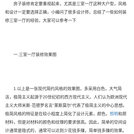
房子装修肯定要重视起来，尤其是三室一厅这种大户型，风格
和设计一定要选择正确，小编问了很多设计师，总结了一些如何装
修三室一厅的经验，大家可以参考一下
一.三室一厅装修效果图
1.以上是一张现代简约风格的效果图，多采用白色，大气简
洁，极简主义起源于20世纪初的西方现代主义。人们认为欧洲现代
主义大师米斯·范德罗名言“莱斯莫尔”代表了极简主义的中心思想。
极简风格的特征是在较小程度上简化了设计元素，颜色，
照明
和原
材料，但是对材料的颜色和纹理的要求很高。因此，简单的空间设
计通常是隐式的，通常可以达到少花钱多赚，简单钱多赚的效果。