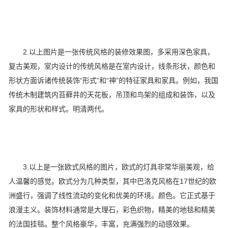
2.以上图片是一张传统风格的装修效果图，多采用深色家具，
复古美观，室内设计的传统风格是在室内设计，线条形状，颜色和
形状方面诉诸传统装饰“形式”和“神”的特征家具和家具。例如，我国
传统木制建筑内苔藓井的天花板，吊顶和鸟架的组成和装饰，以及
家具的形状和样式。明清两代。
3.以上是一张欧式风格的图片，欧式的灯具非常华丽美观，给
人温馨的感觉。欧式分为几种类型，其中巴洛克风格在17世纪的欧
洲盛行，强调了线性流动的变化和优美的环境。颜色。它正式基于
浪漫主义。装饰材料通常是大理石，彩色织物，精美的地毯和精美
的法国挂毯。整个风格豪华，丰富，充满强烈的动感效果。