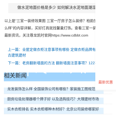
做水泥地面价格是多少 如何解决水泥地面潮湿问题
以上是“三室一装修效果图 三室一厅房子怎么装修？柏韵堂家具怎
么样”的内容详解，买好灯具就找馨巢灯饰。查看三室一装修效果图
最新资讯，关注尊龙凯时官网https://www.cdbbt.com
上一篇：全屋定做衣柜注意事项有哪些 定做衣柜品牌有哪些？
古建筑建材
下一篇：老房翻新墙面的方法 翻新墙面注意事项？122平装修
相关新闻
最新优惠
龙发装饰怎么样 全国装饰公司有哪些？家装施工图规范
厨房垃圾处理器哪个牌子好 以及选购技巧？大理建材市场
实木衣柜排名 实木衣柜哪种木材好？北京公司装修哪家好