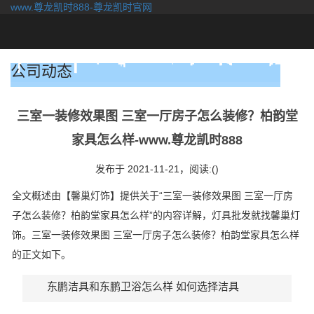
www.尊龙凯时888-尊龙凯时官网
togg
navi
公司动态
三室一装修效果图 三室一厅房子怎么装修？柏韵堂
家具怎么样-www.尊龙凯时888
发布于 2021-11-21，
阅读:()
全文概述由【馨巢灯饰】提供关于“三室一装修效果图 三室一厅房
子怎么装修？柏韵堂家具怎么样”的内容详解，灯具批发就找馨巢灯
饰。三室一装修效果图 三室一厅房子怎么装修？柏韵堂家具怎么样
的正文如下。
东鹏洁具和东鹏卫浴怎么样 如何选择洁具