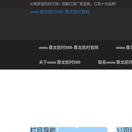
价格厚道的好灯饰！成都灯具厂家直销，灯具十大品牌！
www.尊龙凯时888-尊龙凯时官网
www.尊龙凯时888-尊龙凯时官网
www.
关于www.尊龙凯时888
联系www.尊龙凯时
栏目导航
公司