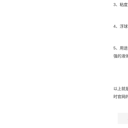
3、粘
4、浮
5、用
强的液
以上就
时官网