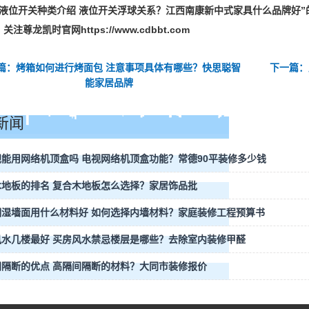
“液位开关种类介绍 液位开关浮球关系？江西南康新中式家具什么品牌好
注尊龙凯时官网https://www.cdbbt.com
篇：烤箱如何进行烤面包 注意事项具体有哪些？快思聪智
下一篇：
能家居品牌
新闻
能用网络机顶盒吗 电视网络机顶盒功能？常德90平装修多少钱
木地板的排名 复合木地板怎么选择？家居饰品批
潮湿墙面用什么材料好 如何选择内墙材料？家庭装修工程预算书
风水几楼最好 买房风水禁忌楼层是哪些？去除室内装修甲醛
间隔断的优点 高隔间隔断的材料？大同市装修报价