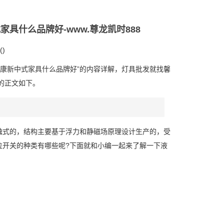
具什么品牌好-www.尊龙凯时888
()
南康新中式家具什么品牌好”的内容详解，灯具批发就找馨
的正文如下。
触式的，结构主要基于浮力和静磁场原理设计生产的，受
位开关的种类有哪些呢?下面就和小编一起来了解一下液