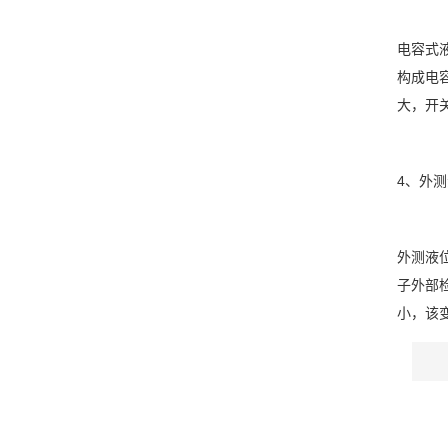
电容式
构成电
大，开
4、外
外测液
子外部
小，该