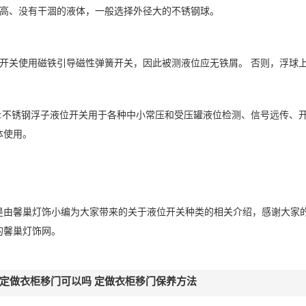
度高、没有干涸的液体，一般选择外径大的不锈钢球。
球开关使用磁铁引导磁性弹簧开关，因此被测液位应无铁屑。 否则，浮球
途:不锈钢浮子液位开关用于各种中小常压和受压罐液位检测、信号远传、
体使用。
是由馨巢灯饰小编为大家带来的关于液位开关种类的相关介绍，感谢大家
的馨巢灯饰网。
定做衣柜移门可以吗 定做衣柜移门保养方法