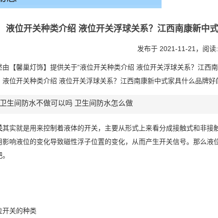
液位开关种类介绍 液位开关浮球关系？江西南康新中式家
发布于 2021-11-21，
阅读:
述由【馨巢灯饰】提供关于“液位开关种类介绍 液位开关浮球关系？江西
。液位开关种类介绍 液位开关浮球关系？江西南康新中式家具什么品牌好
卫生间防水不做可以吗 卫生间防水怎么做
关
其实就是用来控制着液体的开关，主要从形式上来看分成接触式和非接
用影响液位的变化导致磁性浮子位置的变化，从而产生开关信号。那么液
吧。
位开关的种类