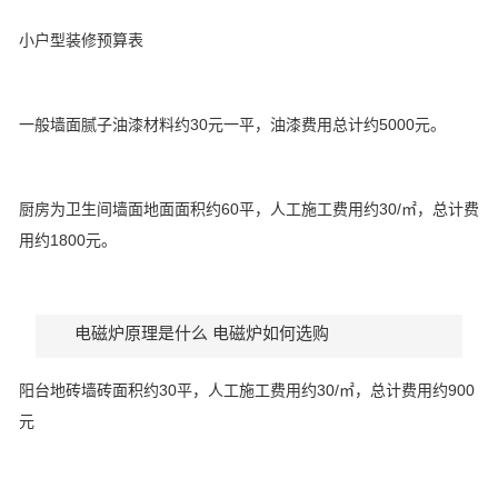
小户型装修预算表
一般墙面腻子油漆材料约30元一平，油漆费用总计约5000元。
厨房为卫生间墙面地面面积约60平，人工施工费用约30/㎡，总计费
用约1800元。
电磁炉原理是什么 电磁炉如何选购
阳台地砖墙砖面积约30平，人工施工费用约30/㎡，总计费用约900
元