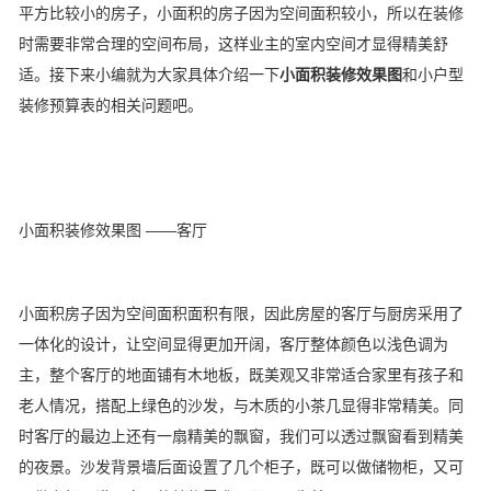
平方比较小的房子，小面积的房子因为空间面积较小，所以在装修
时需要非常合理的空间布局，这样业主的室内空间才显得精美舒
适。接下来小编就为大家具体介绍一下
小面积装修效果图
和小户型
装修预算表的相关问题吧。
小面积装修效果图 ——客厅
小面积房子因为空间面积面积有限，因此房屋的客厅与厨房采用了
一体化的设计，让空间显得更加开阔，客厅整体颜色以浅色调为
主，整个客厅的地面铺有木地板，既美观又非常适合家里有孩子和
老人情况，搭配上绿色的沙发，与木质的小茶几显得非常精美。同
时客厅的最边上还有一扇精美的飘窗，我们可以透过飘窗看到精美
的夜景。沙发背景墙后面设置了几个柜子，既可以做储物柜，又可