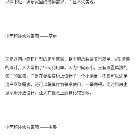
以做书柜，满足家里的储物需求，而且不失美观。
小面积装修效果图 ——厨房
这是这间小面积户型的厨房区域，整个厨房装饰非常简单，u型橱柜
的设计，大大增加了空间利用率。因为空间较小，没有设置单独的
餐厅的区域，而是在橱柜变边上设计了一个小倒台，不仅可以满足
用户烹饪需求，还可以将其作为餐桌使用，一举两得。同时厨房也
是采用开放设计，让人在视觉上感觉比较宽敞。
小面积装修效果图 ——主卧