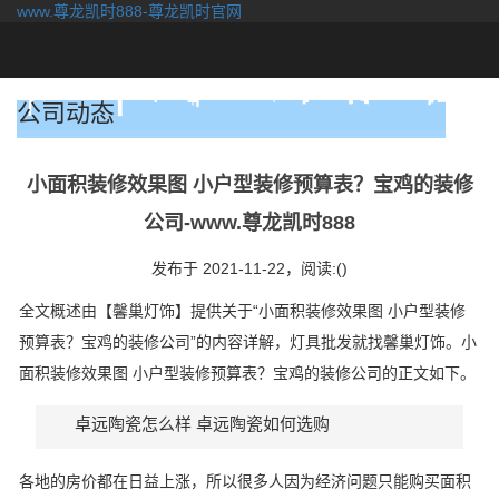
www.尊龙凯时888-尊龙凯时官网
togg
navi
公司动态
小面积装修效果图 小户型装修预算表？宝鸡的装修
公司-www.尊龙凯时888
发布于 2021-11-22，
阅读:()
全文概述由【馨巢灯饰】提供关于“小面积装修效果图 小户型装修
预算表？宝鸡的装修公司”的内容详解，灯具批发就找馨巢灯饰。小
面积装修效果图 小户型装修预算表？宝鸡的装修公司的正文如下。
卓远陶瓷怎么样 卓远陶瓷如何选购
各地的房价都在日益上涨，所以很多人因为经济问题只能购买面积