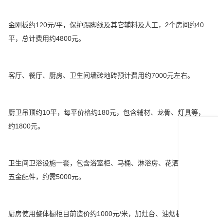
金刚板约120元/平，保护踢脚线及其它辅料及人工，2个房间约40
平，总计费用约4800元。
客厅、餐厅、厨房、卫生间墙砖地砖预计费用约7000元左右。
厨卫吊顶约10平，每平价格约180元，包含辅材、龙骨、灯具等，
约1800元。
卫生间卫浴设施一套，包含浴室柜、马桶、淋浴房、花洒及相关的
五金配件，约需5000元。
厨房使用整体橱柜目前造价约1000元/米，加灶台、油烟机、消毒柜