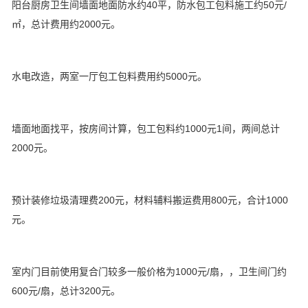
阳台厨房卫生间墙面地面防水约40平，防水包工包料施工约50元/
㎡，总计费用约2000元。
水电改造，两室一厅包工包料费用约5000元。
墙面地面找平，按房间计算，包工包料约1000元1间，两间总计
2000元。
预计装修垃圾清理费200元，材料辅料搬运费用800元，合计1000
元。
室内门目前使用复合门较多一般价格为1000元/扇，，卫生间门约
600元/扇，总计3200元。