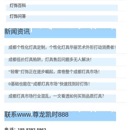
灯饰百科
灯饰问答
新闻资讯
成都个性化灯具定制，个性化灯具华丽艺术外形打动消费者！
成都低价灯具陷阱，灯具售后问题多无人解决！
“轻奢”灯饰正在逐步崛起，席卷整个成都灯具市场！
0基础也能在“成都灯具市场”快速找到好灯饰！
成都灯具市场行业混乱，一文看透如何买到品质灯具？
联系www.尊龙凯时888
电 话：185-8392-5962