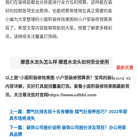
我们在装修前都会对房屋进行全方位的预算，这样能在装修时能更
好的控制各项支出费用，也能吧费用使用在真正需要的各处。上是
小编为大家整理的小面积装修效果图和小户型装修预算表的相关内
容了，希望文章内容能够帮助到大家。想要了解更多精彩家装资
讯，请继续关注馨巢灯饰网。
摩恩水龙头怎么样 摩恩水龙头如何安全使用
最新优惠
以上是“小面积装修效果图 小户型装修预算表？宝鸡的装修公司”的
内容详解，买好灯具就找馨巢灯饰。查看小面积装修效果图最新资
讯，关注尊龙凯时官网https://www.cdbbt.com
上一篇：燃气灶排名前十名有哪些 煤气灶保养技巧？2022年家
具市场将消失
下一篇：装饰公司报价说明 装饰公司报价涉及项目？办公用家
具品牌