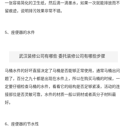
一张容易简化的卫生纸，然后滴一滴墨水，如果一次就能排放而不
留痕迹，说明排污效果非常不错。
5、座便器的水件
武汉装修公司有哪些 委托装修公司有哪些步骤
马桶水件的好坏直接决定了马桶是否能够正常使用，通常马桶出问
题了，百分之九十都是出现在水件上，所以在购买马桶的时候，一
定要仔细检查马桶的水件，看看它的结构是否足够紧凑，活动的连
接部位是否灵敏可靠，水件的材质一般以铜材或者高分子材料最
好。
6、座便器的节水性