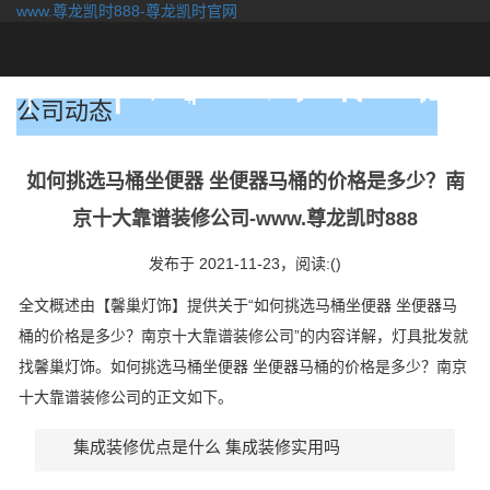
www.尊龙凯时888-尊龙凯时官网
togg
navi
公司动态
如何挑选马桶坐便器 坐便器马桶的价格是多少？南
京十大靠谱装修公司-www.尊龙凯时888
发布于 2021-11-23，
阅读:()
全文概述由【馨巢灯饰】提供关于“如何挑选马桶坐便器 坐便器马
桶的价格是多少？南京十大靠谱装修公司”的内容详解，灯具批发就
找馨巢灯饰。如何挑选马桶坐便器 坐便器马桶的价格是多少？南京
十大靠谱装修公司的正文如下。
集成装修优点是什么 集成装修实用吗