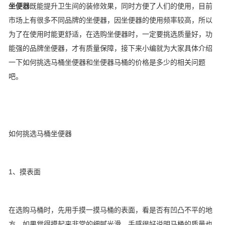
坐便器
既能提升卫生间的装修效果，同时方便了人们的使用，目前
市场上有很多不同品牌的坐便器，因坐便器的使用频率较高，所以
为了在使用时能更舒适，在选购坐便器时，一定要挑选质量好，功
能强的品牌坐便器，才有质量保障，接下来小编就为大家具体介绍
一下如何挑选马桶坐便器和坐便器马桶的价格是多少的相关问题
吧。
如何挑选马桶坐便器
1、摸表面
在选购马桶时，先用手摸一摸马桶的表面，看是否有凹凸不平的地
方，如果觉得摸起来非常的细腻光滑，手感很好说明马桶的质量也