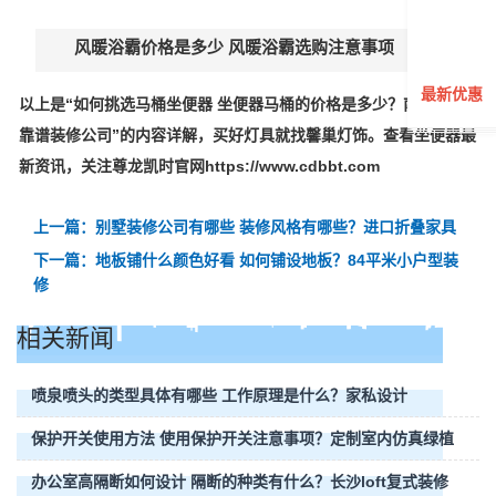
风暖浴霸价格是多少 风暖浴霸选购注意事项
最新优惠
以上是“如何挑选马桶坐便器 坐便器马桶的价格是多少？南京十大
靠谱装修公司”的内容详解，买好灯具就找馨巢灯饰。查看坐便器最
新资讯，关注尊龙凯时官网https://www.cdbbt.com
上一篇：别墅装修公司有哪些 装修风格有哪些？进口折叠家具
下一篇：地板铺什么颜色好看 如何铺设地板？84平米小户型装
修
相关新闻
喷泉喷头的类型具体有哪些 工作原理是什么？家私设计
保护开关使用方法 使用保护开关注意事项？定制室内仿真绿植
办公室高隔断如何设计 隔断的种类有什么？长沙loft复式装修