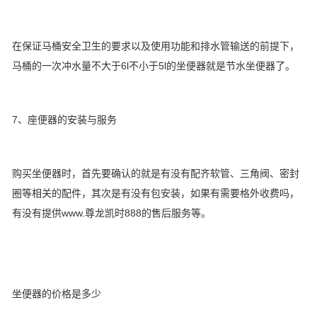
在保证马桶安全卫生的要求以及使用功能和排水管输送的前提下，
马桶的一次冲水量不大于6l不小于5l的坐便器就是节水坐便器了。
7、座便器的安装与服务
购买坐便器时，首先要确认的就是有没有配齐软管、三角阀、密封
圈等相关的配件，其次是有没有包安装，如果有需要格外收费吗，
有没有提供www.尊龙凯时888的售后服务等。
坐便器的价格是多少