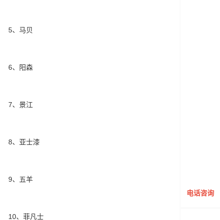
5、马贝
6、阳森
7、景江
8、亚士漆
9、五羊
电话咨询
10、菲凡士