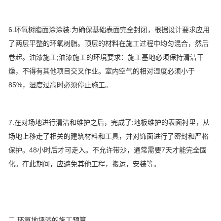
6.环氧树脂面涂涂装:为确保基础表面完全封闭，根据设计要求应用
了两层平整的环氧树脂。顶层的材料在施工过程中均匀混合，然后
卷起。油漆施工;油漆施工的环境要求：施工基地必须保持清洁干
燥，不得有其他项目交叉作业。室内空气的相对湿度必须小于
85%，湿度过高时必须停止施工。
7.在对场地进行清洁和维护之后，完成了:地板维护的表面衬里，从
场地上移走了相关的建筑材料和工具，并对饰面进行了密封和严格
保护。48小时后才可走入。不允许带沙，通常需要7天才能完全固
化。在此期间，应避免其他工程，搬运，安装等。
二.环氧地坪漆的施工预算