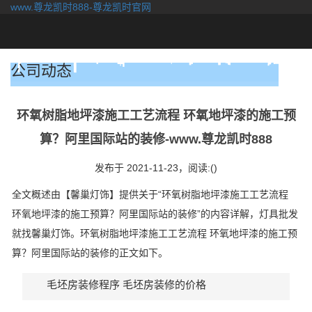
www.尊龙凯时888-尊龙凯时官网
togg
navi
公司动态
环氧树脂地坪漆施工工艺流程 环氧地坪漆的施工预
算？阿里国际站的装修-www.尊龙凯时888
发布于 2021-11-23，
阅读:()
全文概述由【馨巢灯饰】提供关于“环氧树脂地坪漆施工工艺流程
环氧地坪漆的施工预算？阿里国际站的装修”的内容详解，灯具批发
就找馨巢灯饰。环氧树脂地坪漆施工工艺流程 环氧地坪漆的施工预
算？阿里国际站的装修的正文如下。
毛坯房装修程序 毛坯房装修的价格