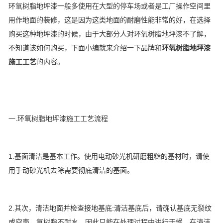
环氧树脂地坪漆一般多使用在大型的停车场或者是工厂操作空间里
用作地面的装修，这是因为这类地面的耐磨性能非常的好，在选择
购买这种地坪漆的时候，由于大部分人对环氧树脂地坪漆不了解，
不知道该如何购买，下面小编就来介绍一下品牌和
环氧树脂地坪漆
施工工艺
的内容。
一.环氧树脂地坪漆施工工艺流程
1.基面清洁是基本工作。使用电动砂光机研磨粗糙的基材时，请使
用手动砂光机去除需要彻底清洁的基面。
2.其次，清洁地面并检查接地基底:清洁基底后，请确认基底无裂纹
或空壳。氧树脂不耐水，因此只能在处理过程中进行干燥。在清洁