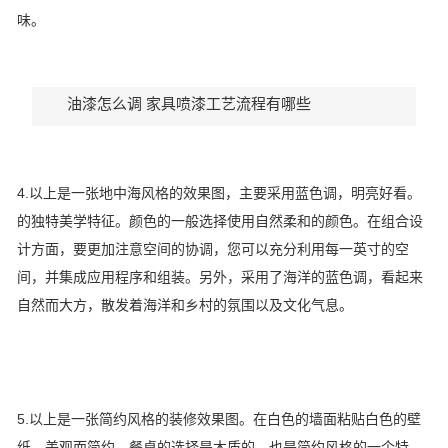
味。
油漆怎么调 家具喷漆工艺流程有哪些
4.以上是一张地中海风格的效果图，主要采用蓝色调，明亮好看。
的独特美学特征。颜色的一般选择使用自然柔和的颜色。在组合设
计方面，要更加注意空间的协调，您可以充分利用每一英寸的空
间，并集成应用程序和组装。另外，采用了海洋的蓝色调，看起来
自然而大方，散发着海洋和乡村的氛围以及文化气息。
5.以上是一张简约风格的装修效果图。在白色的墙面粘贴白色的壁
纸，美观而简约，餐桌的选择是木质的，也是简约风格的一个特