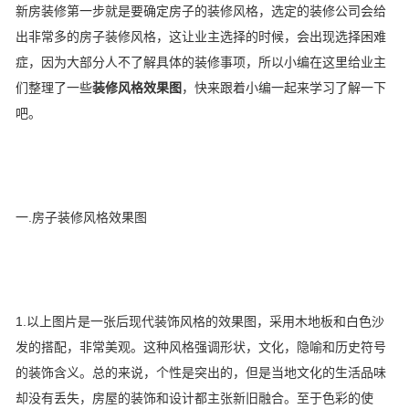
新房装修第一步就是要确定房子的装修风格，选定的装修公司会给
出非常多的房子装修风格，这让业主选择的时候，会出现选择困难
症，因为大部分人不了解具体的装修事项，所以小编在这里给业主
们整理了一些
装修风格效果图
，快来跟着小编一起来学习了解一下
吧。
一.房子装修风格效果图
1.以上图片是一张后现代装饰风格的效果图，采用木地板和白色沙
发的搭配，非常美观。这种风格强调形状，文化，隐喻和历史符号
的装饰含义。总的来说，个性是突出的，但是当地文化的生活品味
却没有丢失，房屋的装饰和设计都主张新旧融合。至于色彩的使