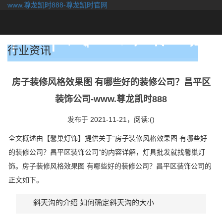
www.尊龙凯时888-尊龙凯时官网
togg
navi
行业资讯
房子装修风格效果图 有哪些好的装修公司？昌平区
装饰公司-www.尊龙凯时888
发布于 2021-11-21，
阅读:()
全文概述由【馨巢灯饰】提供关于“房子装修风格效果图 有哪些好
的装修公司？昌平区装饰公司”的内容详解，灯具批发就找馨巢灯
饰。房子装修风格效果图 有哪些好的装修公司？昌平区装饰公司的
正文如下。
斜天沟的介绍 如何确定斜天沟的大小