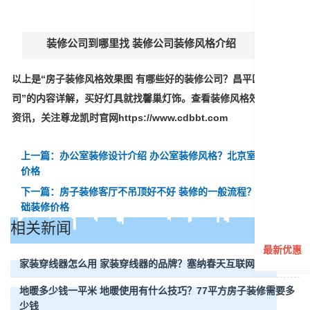
装修公司到哪里找 装修公司装修风格介绍
以上是“房子装修风格效果图 有哪些好的装修公司？昌平区装饰公
司”的内容详解，买好灯具就找馨巢灯饰。查看装修风格效果图最新
资讯，关注尊龙凯时官网https://www.cdbbt.com
上一篇：办公室装修设计介绍 办公室装修风格？北京室内装饰
价格
下一篇：房子装修客厅不吊顶好不好 装修的一般流程？鞍山基
础装修价格
相关新闻
最新优惠
家装穿线器怎么用 家装穿线器的品牌？塞纳春天互联网家装
地暖多少钱一平米 地暖使用有什么技巧？77平方房子装修需要多
少钱