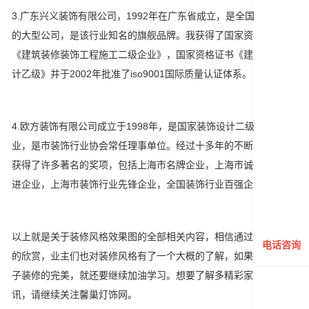
3.广东兴义装饰有限公司，1992年在广东省成立，是全国装饰行业
的大型公司，是该行业知名的旗舰品牌。我获得了国家资格证书
《建筑装修装饰工程施工二级企业》，国家资格证书《建筑装饰设
计乙级》并于2002年批准了iso9001国际质量认证体系。
4.欧方装饰有限公司成立于1998年，是国家装饰设计二级资质企
业，是市装饰行业协会常任理事单位。经过十多年的不断发展，他
获得了许多著名的奖项，包括上海市名牌企业，上海市诚信服务先
进企业，上海市装饰行业先锋企业，全国装饰行业百强企业。
以上就是关于装修风格效果图的全部相关内容，相信通过这些图片
电话咨询
的欣赏，业主们也对装修风格有了一个大概的了解，如果想要把房
子装修的完美，就还要继续加油学习。想要了解多精彩家更装资
讯，请继续关注馨巢灯饰网。