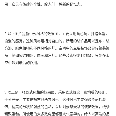
用，它具有微妙的个性，给人们一种新的记忆力。
2.以上图片是新中式风格的效果图，主要采用黄色调，打造温馨，
浪漫的感觉。这种风格是相对自由的。所用的装饰品可以是布，装
饰漆，绿色植物和不同风格的灯。空间中的主要装饰品是传统装饰
品，例如紫砂陶器，国画和宫灯。这些装饰很少且精致，只能在太
空中起到最后的作用。
3.以上是一张欧式风格的效果图，采用欧式餐桌，和地毯的搭配，
十分完美。主要是指古典西方风格。这种风格主要强调华丽的装
饰，精美的形状和强烈的色彩，以达到豪华豪华的装饰效果，线条
精致柔和。所使用的大多数房屋都是大气豪华的，给人以高端的品