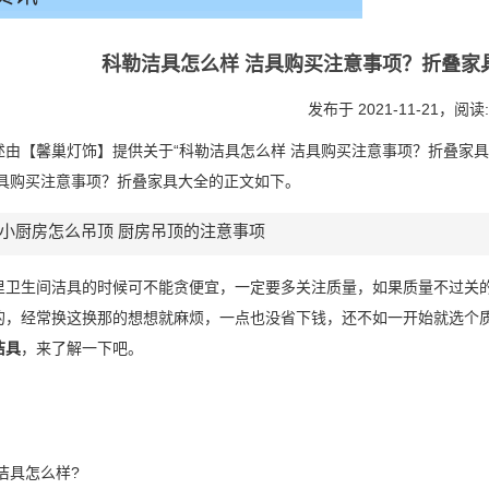
科勒洁具怎么样 洁具购买注意事项？折叠家具大
发布于 2021-11-21，
阅读:
述由【馨巢灯饰】提供关于“科勒洁具怎么样 洁具购买注意事项？折叠家
洁具购买注意事项？折叠家具大全的正文如下。
小厨房怎么吊顶 厨房吊顶的注意事项
里卫生间洁具的时候可不能贪便宜，一定要多关注质量，如果质量不过关
的，经常换这换那的想想就麻烦，一点也没省下钱，还不如一开始就选个
洁具
，来了解一下吧。
洁具怎么样?