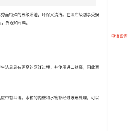
优秀而特殊的五级浴池，环保又清洁。在酒店级别享受娱
色，外观和材料。
电话咨询
卫生洁具具有更高的烹饪过程，并使用进口搪瓷，因此表
具应带有耳语。水箱的内壁和水管都经过玻璃处理，可以
。