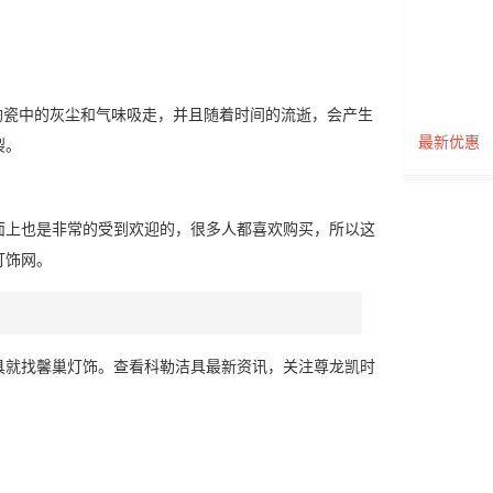
陶瓷中的灰尘和气味吸走，并且随着时间的流逝，会产生
最新优惠
裂。
面上也是非常的受到欢迎的，很多人都喜欢购买，所以这
灯饰网。
灯具就找馨巢灯饰。查看科勒洁具最新资讯，关注尊龙凯时