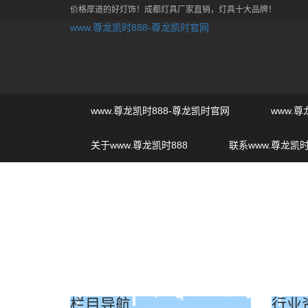
价格厚道的好灯饰！成都灯具厂家直销，灯具十大品牌！
www.尊龙凯时888-尊龙凯时官网
www.尊龙凯时888-尊龙凯时官网
www.
关于www.尊龙凯时888
联系www.尊龙凯时
栏目导航
行业