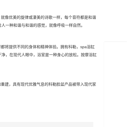
。就像优美的旋律或凄美的诗歌一样，每个音符都是和谐
给人一种和谐与和谐的感觉，就像呼吸一样自然。
都将提供不同的身体和精神体验。拥有科勒，spa浴缸
干净，在现代人眼中，浴室是一种身心的放松。按摩浴缸
和重建，具有现代优雅气息的科勒脸盆产品被带入现代家