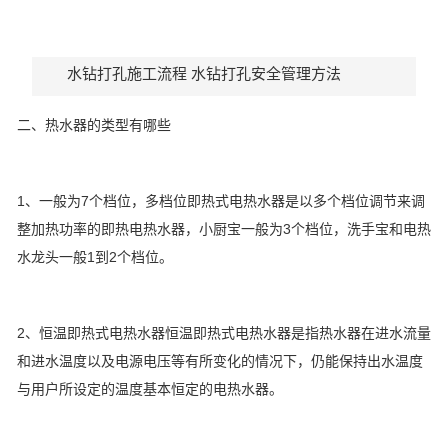
水钻打孔施工流程 水钻打孔安全管理方法
二、热水器的类型有哪些
1、一般为7个档位，多档位即热式电热水器是以多个档位调节来调
整加热功率的即热电热水器，小厨宝一般为3个档位，洗手宝和电热
水龙头一般1到2个档位。
2、恒温即热式电热水器恒温即热式电热水器是指热水器在进水流量
和进水温度以及电源电压等有所变化的情况下，仍能保持出水温度
与用户所设定的温度基本恒定的电热水器。