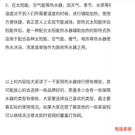
3、在太阳能、空气能等热水器，因天气、季节、水质等原因，热水
温度达不到人们所需要温度的时候，进行辅助加热，使用热水更加
方便快捷，真正意义上实现节能减排。即热式太阳能伴侣即热式太
阳能伴侣，是一种配合太阳能热水器辅助加热的即热式热水装置，
适用于配合各种太阳能、空气能、暧气、电热等热水器使用场所的
热水沐浴、洗漱或单独作为厨房热水器之用。
以上的内容给大家讲了一下家用热水器排行榜有哪些，其实大家尽
可能放心的去选择一些品牌好的，质量多少会有一些保障。对于热
水器的类型有哪些，大家要选择自己喜欢的类型，最主要的还是要
看实际的使用情况。如果大家还想了解其他的一些家装知识的话，
可以继续关注尊龙凯时官网的馨巢灯饰网。
电话咨询