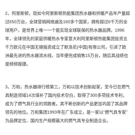
2、阿里斯顿，现如今阿里斯顿热能集团热水器和供暖产品年产量超
过650万台，全球营销网络遍及160多个国家，拥有超过6千万的全
球用户，是世界上唯一一个能实现全球联保的热水器品牌。1996
年，全球领先的家庭供暖热水专家意大利阿里斯顿热能集团投资五
千万欧元在中国无锡独资成立了默洛尼(中国)有限公司，引进了欧
洲最先进的热水器流水线，当年便完成销售15万台，随后其战绩也
是频频报捷。
3、万和，热水器排行榜第三，万和以技术创新起家，至今已在燃气
具制造领域14次填补了国内技术空白，取得了300多项技术专利，
成为了燃气具行业的领跑者。其不断创新的产品更加巩固了其品牌
领先的地位。万和集团1993年在广东成立，是一家以“燃气具专家”
为品牌定位、国内生产规模最大的燃气具专业制造企业。