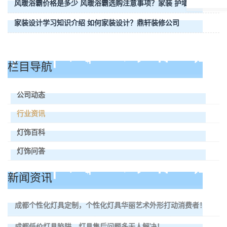
风暖浴霸价格是多少 风暖浴霸选购注意事项？家装 护墙板
家装设计学习知识介绍 如何家装设计？鼎轩装修公司
栏目导航
公司动态
行业资讯
灯饰百科
灯饰问答
新闻资讯
成都个性化灯具定制，个性化灯具华丽艺术外形打动消费者！
成都低价灯具陷阱，灯具售后问题多无人解决！