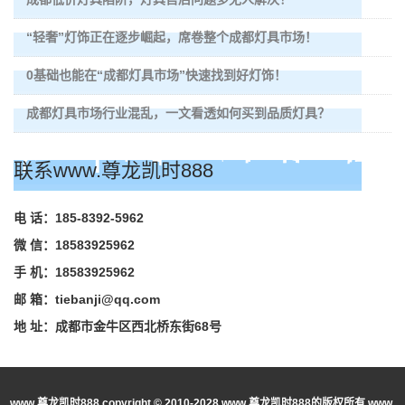
“轻奢”灯饰正在逐步崛起，席卷整个成都灯具市场！
0基础也能在“成都灯具市场”快速找到好灯饰！
成都灯具市场行业混乱，一文看透如何买到品质灯具？
联系www.尊龙凯时888
电 话：185-8392-5962
微 信：18583925962
手 机：18583925962
邮 箱：
tiebanji@qq.com
地 址：成都市金牛区西北桥东街68号
www.尊龙凯时888 copyright © 2010-2028 www.尊龙凯时888的版权所有 www.