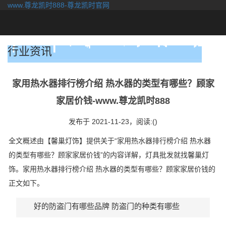
www.尊龙凯时888-尊龙凯时官网
togg
navi
行业资讯
家用热水器排行榜介绍 热水器的类型有哪些？顾家
家居价钱-www.尊龙凯时888
发布于 2021-11-23，
阅读:()
全文概述由【馨巢灯饰】提供关于“家用热水器排行榜介绍 热水器
的类型有哪些？顾家家居价钱”的内容详解，灯具批发就找馨巢灯
饰。家用热水器排行榜介绍 热水器的类型有哪些？顾家家居价钱的
正文如下。
好的防盗门有哪些品牌 防盗门的种类有哪些