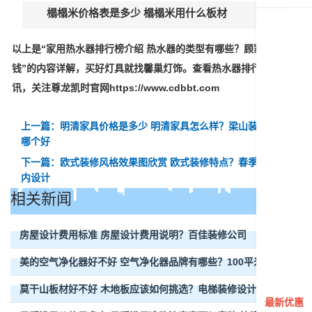
榻榻米价格表是多少 榻榻米用什么板材
以上是“家用热水器排行榜介绍 热水器的类型有哪些？顾家家居价
钱”的内容详解，买好灯具就找馨巢灯饰。查看热水器排行榜最新资
讯，关注尊龙凯时官网https://www.cdbbt.com
上一篇：明清家具价格是多少 明清家具怎么样？梁山装修公司
哪个好
下一篇：欧式装修风格效果图欣赏 欧式装修特点？春季高考室
内设计
相关新闻
房屋设计费用标准 房屋设计费用说明？百佳装修公司
美的空气净化器好不好 空气净化器品牌有哪些？100平米的装修
莫干山板材好不好 木地板应该如何挑选？电梯装修设计
最新优惠