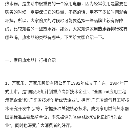
热水器，是生活中很重要的一个家用电器，因为经常使用是需要在
购买的时候一定要保证它的质量，不然的话，用不了多长时间就会
坏掉，所以，大家购买的时候尽可能要选择一些品牌比较有保障
的，比较知名的一些热水器。那么，大家知道家用
热水器排行榜
有
哪些吗，热水器的类型有哪些，下面给大家介绍一下。
一、家用热水器排行榜介绍
1、万家乐，万家乐股份有限公司于1992年成立于广东，1994年正
式上市。是“国家火炬计划重点高新技术企业”、“全国cad应用工程
示范企业”和“广东省技术创新优势企业”。拥有“广东省燃气具工程技
术研究开发中心”等，掌握多项关键核心技术，成为家用燃气热水器
国家标准主要起草单位，率先被评为“aaaa级标准化良好行为企
业”，同时也深受广大消费者的好评。