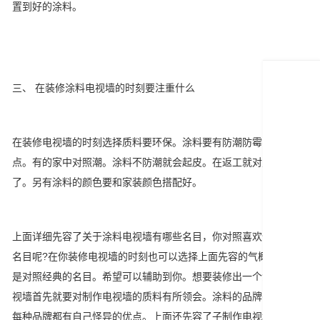
置到好的涂料。
三、 在装修涂料电视墙的时刻要注重什么
在装修电视墙的时刻选择质料要环保。涂料要有防潮防霉防水的特
点。有的家中对照潮。涂料不防潮就会起皮。在返工就对照穷苦
了。另有涂料的颜色要和家装颜色搭配好。
上面详细先容了关于涂料电视墙有哪些名目，你对照喜欢什么样的
名目呢?在你装修电视墙的时刻也可以选择上面先容的气概。这些都
是对照经典的名目。希望可以辅助到你。想要装修出一个漂亮的电
视墙首先就要对制作电视墙的质料有所领会。涂料的品牌有许多。
每种品牌都有自己怪异的优点。上面还先容了子制作电视墙的时刻