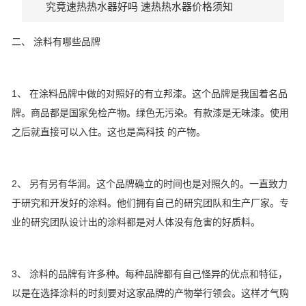
究竟速热热水器好吗 速热热水器价格须知
二、 涂料有哪些品牌
1、 在涂料品牌中做的对照好的有立邦漆。这个品牌是我国着名品
牌。商品都是国家免检产物。绿色无污染。有款漆是无味漆。使用
之后就直接可以入住。这也是高科技 的产物。
2、 另有另有华润。这个品牌确立的时间也是对照久的。一直致力
于研究和开发好的涂料。他们拥有自己的研究团队和生产厂家。专
业的研究团队设计出的涂料都是对人体没有危害的好质料。
3、 涂料的品牌有许多种。每种品牌都有自己怪异的优点和特征，
以是在选择涂料的时刻要对这家品牌的产物举行领会。这样才气购