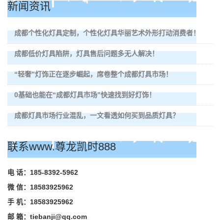
新闻资讯
成都个性化灯具定制，个性化灯具华丽艺术外形打动消费者！
成都低价灯具陷阱，灯具售后问题多无人解决！
“轻奢”灯饰正在逐步崛起，席卷整个成都灯具市场！
0基础也能在“成都灯具市场”快速找到好灯饰！
成都灯具市场行业混乱，一文看透如何买到品质灯具？
联系www.尊龙凯时888
电 话：185-8392-5962
微 信：18583925962
手 机：18583925962
邮 箱：
tiebanji@qq.com