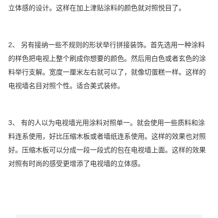
立体感的设计。这样在加上津贴涂料的颜色就对照悦目了。
2、 另有接纳一些不规则的形状举行拼接装饰。首先选用一种涂料
的样色把电视上整个刷成你想要的颜色。然后用白色或者玄色的涂
料举行支解。宽度一厘米左右就可以了，就像切蛋糕一样。这样的
电视墙名目对照个性。适合美式装修。
3、 有的人以为电视墙光用涂料对照单一。就会使用一些质料和涂
料连系使用，好比压缩木板或者墙纸连系使用。这样的效果也对照
好。压缩木板可以分成一段一段式的包在电视墙上面。这样的效果
对照有时尚的感受更增添了电视墙的立体感。