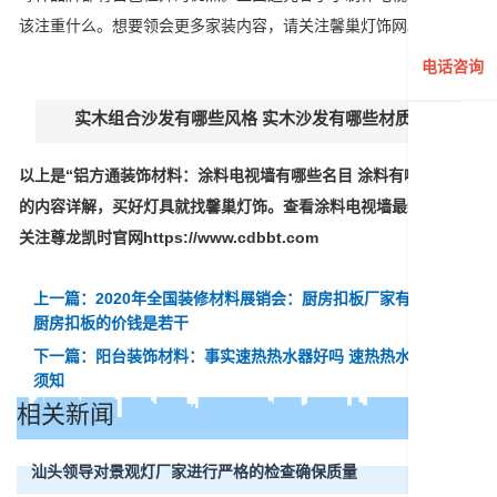
该注重什么。想要领会更多家装内容，请关注馨巢灯饰网。
电话咨询
实木组合沙发有哪些风格 实木沙发有哪些材质
以上是“铝方通装饰材料：涂料电视墙有哪些名目 涂料有哪些品牌”
的内容详解，买好灯具就找馨巢灯饰。查看涂料电视墙最新资讯，
关注尊龙凯时官网https://www.cdbbt.com
上一篇：2020年全国装修材料展销会：厨房扣板厂家有哪些，
厨房扣板的价钱是若干
下一篇：阳台装饰材料：事实速热热水器好吗 速热热水器价钱
须知
相关新闻
汕头领导对景观灯厂家进行严格的检查确保质量