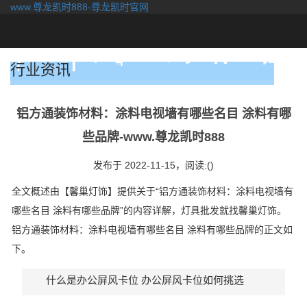
www.尊龙凯时888-尊龙凯时官网
togg
navi
行业资讯
铝方通装饰材料：涂料电视墙有哪些名目 涂料有哪
些品牌-www.尊龙凯时888
发布于 2022-11-15，
阅读:()
全文概述由【馨巢灯饰】提供关于“铝方通装饰材料：涂料电视墙有
哪些名目 涂料有哪些品牌”的内容详解，灯具批发就找馨巢灯饰。
铝方通装饰材料：涂料电视墙有哪些名目 涂料有哪些品牌的正文如
下。
什么是办公屏风卡位 办公屏风卡位如何挑选