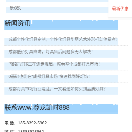
景观灯
最新优惠
新闻资讯
成都个性化灯具定制，个性化灯具华丽艺术外形打动消费者！
成都低价灯具陷阱，灯具售后问题多无人解决！
“轻奢”灯饰正在逐步崛起，席卷整个成都灯具市场！
0基础也能在“成都灯具市场”快速找到好灯饰！
成都灯具市场行业混乱，一文看透如何买到品质灯具？
联系www.尊龙凯时888
电 话：185-8392-5962
微 信：18583925962