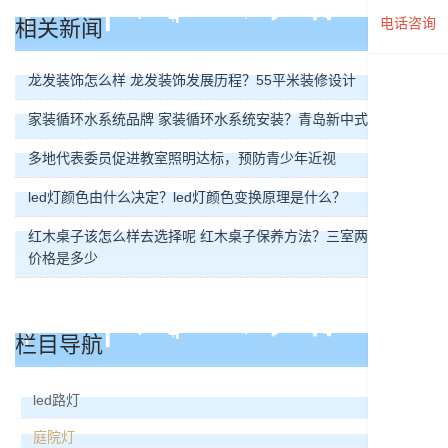
电话咨询
相关新闻
龙发装饰怎么样 龙发装饰发展历程？55平米装修设计
家装循环水系统品牌 家装循环水系统安装？青岛新中式装修
多地代表委员促进教室照明达标，预防青少年近视
led灯颜色由什么决定？led灯颜色变换原理是什么？
红木桌子该怎么样去选择呢 红木桌子保养方法？三室两厅简装修
价格是多少
栏目导航
led路灯
庭院灯