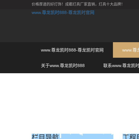
价格厚道的好灯饰！成都灯具厂家直销，灯具十大品牌！
www.尊龙凯时888-尊龙凯时官网
www.尊龙凯时888-尊龙凯时官网
www.
关于www.尊龙凯时888
联系www.尊龙凯时
栏目导航
工程