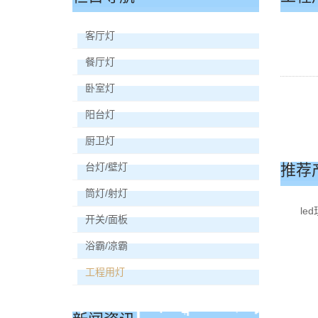
客厅灯
餐厅灯
卧室灯
阳台灯
厨卫灯
台灯/壁灯
推荐
筒灯/射灯
le
开关/面板
浴霸/凉霸
工程用灯