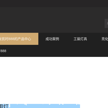
尊龙凯时888的产品中心
成功案例
工装灯具
亮
888
用灯