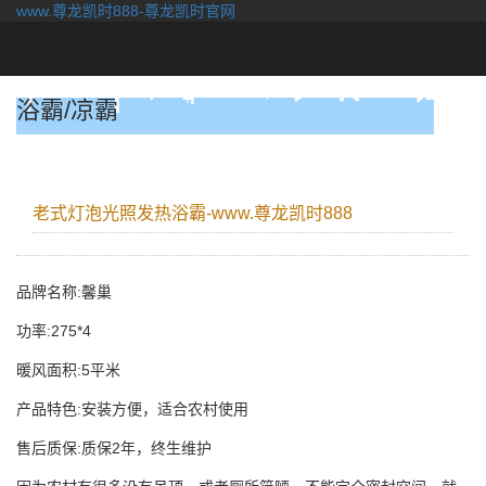
www.尊龙凯时888-尊龙凯时官网
togg
navi
浴霸/凉霸
老式灯泡光照发热浴霸-www.尊龙凯时888
品牌名称:馨巢
功率:275*4
暖风面积:5平米
产品特色:安装方便，适合农村使用
售后质保:质保2年，终生维护