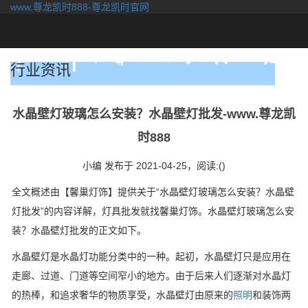
www.尊龙凯时888-尊龙凯时官网
togg
navi
行业资讯
水晶壁灯玻璃怎么安装？水晶壁灯批发-www.尊龙凯
时888
小编 发布于 2021-04-25，
阅读:()
全文概述由【馨巢灯饰】提供关于“水晶壁灯玻璃怎么安装？水晶壁
灯批发”的内容详解，灯具批发就找馨巢灯饰。水晶壁灯玻璃怎么安
装？水晶壁灯批发的正文如下。
水晶壁灯是水晶灯功能分类中的一种。起初，水晶壁灯只是应用在
走廊、过道、门道等空间窄小的地方。由于后来人们逐渐对水晶灯
的热棒，和追求奢华的物质享受，水晶壁灯由原来的
照明
和装饰两