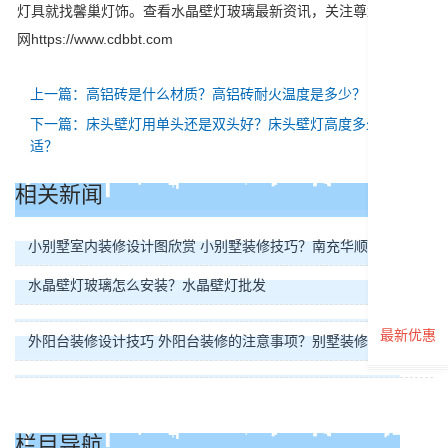
灯具就找馨巢灯饰。查看水晶壁灯玻璃最新资讯，关注尊龙凯时官
网https://www.cdbbt.com
上一篇：高铝砖是什么材质？高铝砖耐火温度是多少？
下一篇：床头壁灯用单头还是双头好？床头壁灯高度多少合
适？
相关新闻
小别墅室内装修设计图欣赏 小别墅装修技巧？南充华顺装饰公司
水晶壁灯玻璃怎么安装？水晶壁灯批发
最新优惠
外阳台装修设计技巧 外阳台装修的注意事项？别墅装修装修报价
栏目导航