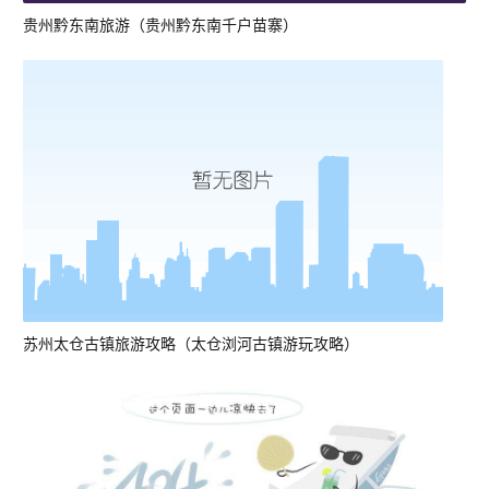
贵州黔东南旅游（贵州黔东南千户苗寨）
苏州太仓古镇旅游攻略（太仓浏河古镇游玩攻略）