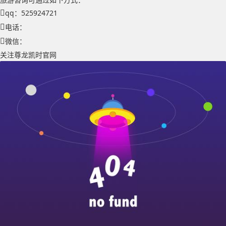
qq：525924721
电话：
微信：
关注尊龙凯时官网