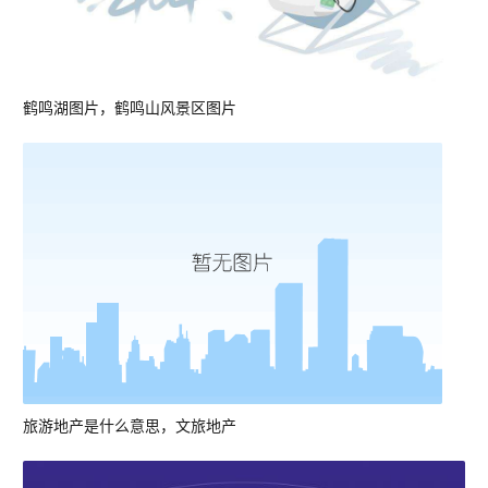
鹤鸣湖图片，鹤鸣山风景区图片
旅游地产是什么意思，文旅地产