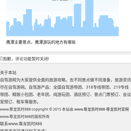
鹰潭主要景点，鹰潭游玩的地方有哪些
抱歉，评论功能暂时关闭!
关于本站
自驾游网为大家提供全面的旅游攻略，去不同景点做不同准备，旅游资讯
尽在自驾游网。自驾游产品：全国自驾游带团、318专线带团、219专线
带团、精致小包团、老年团、纯游玩团、酒店预订、景点门票预订、会议
室预订、租车等服务。
www.尊龙凯时888 copyright © 2015 本站由
www.尊龙凯时888-尊龙凯时官网
www.尊龙凯时888的版权所有
联系www.尊龙凯时888
旅游咨询可通过如下方式：