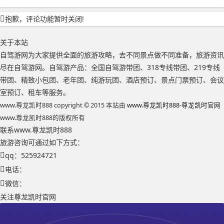
抱歉，评论功能暂时关闭!
关于本站
自驾游网为大家提供全面的旅游攻略，去不同景点做不同准备，旅游资讯
尽在自驾游网。自驾游产品：全国自驾游带团、318专线带团、219专线
带团、精致小包团、老年团、纯游玩团、酒店预订、景点门票预订、会议
室预订、租车等服务。
www.尊龙凯时888 copyright © 2015 本站由
www.尊龙凯时888-尊龙凯时官网
www.尊龙凯时888的版权所有
联系www.尊龙凯时888
旅游咨询可通过如下方式：
qq：525924721
电话：
微信：
关注尊龙凯时官网