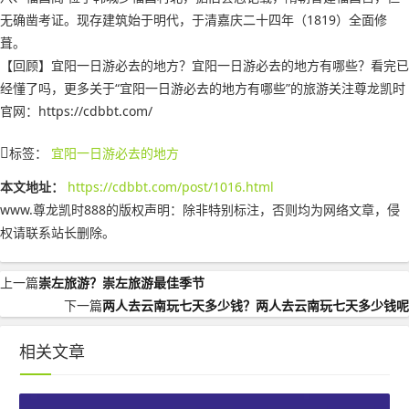
无确凿考证。现存建筑始于明代，于清嘉庆二十四年（1819）全面修
葺。
【回顾】宜阳一日游必去的地方？宜阳一日游必去的地方有哪些？看完已
经懂了吗，更多关于“宜阳一日游必去的地方有哪些”的旅游关注尊龙凯时
官网：https://cdbbt.com/
标签：
宜阳一日游必去的地方
本文地址：
https://cdbbt.com/post/1016.html
www.尊龙凯时888的版权声明：
除非特别标注，否则均为网络文章，侵
权请联系站长删除。
上一篇
崇左旅游？崇左旅游最佳季节
下一篇
两人去云南玩七天多少钱？两人去云南玩七天多少钱呢
相关文章