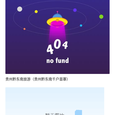
贵州黔东南旅游（贵州黔东南千户苗寨）