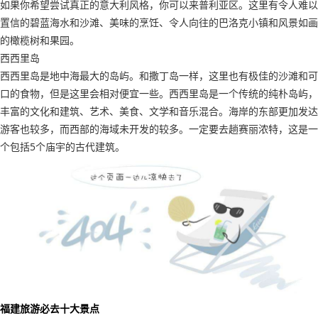
如果你希望尝试真正的意大利风格，你可以来普利亚区。这里有令人难以
置信的碧蓝海水和沙滩、美味的烹饪、令人向往的巴洛克小镇和风景如画
的橄榄树和果园。
西西里岛
西西里岛是地中海最大的岛屿。和撒丁岛一样，这里也有极佳的沙滩和可
口的食物，但是这里会相对便宜一些。西西里岛是一个传统的纯朴岛屿，
丰富的文化和建筑、艺术、美食、文学和音乐混合。海岸的东部更加发达
游客也较多，而西部的海域未开发的较多。一定要去趟赛丽浓特，这是一
个包括5个庙宇的古代建筑。
福建旅游必去十大景点