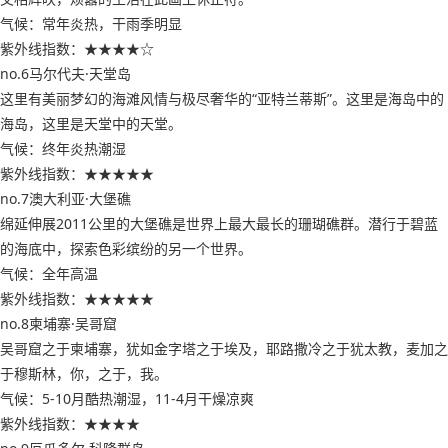
气候：常年炎热，干雨季明显
紫外线指数：★★★★☆
no.6马尔代夫·天堂岛
这里有美丽梦幻的海滩风情与极尽奢华的“亚特兰蒂斯”。这里是海岛中的
海岛，这里是天堂中的天堂。
气候：终年炎热潮湿
紫外线指数：★★★★★
no.7澳大利亚·大堡礁
绵延伸展2011公里的大堡礁是世界上最大最长的珊瑚礁群。潜行于碧蓝
的海底中，探索色彩缤纷的另一个世界。
气候：全年高温
紫外线指数：★★★★★
no.8柬埔寨·吴哥窟
吴哥窟之于柬埔寨，犹如金字塔之于埃及，耶路撒冷之于犹太教，麦加之
于穆斯林，你，之于，我。
气候：5-10月酷热潮湿，11-4月干燥凉爽
紫外线指数：★★★★