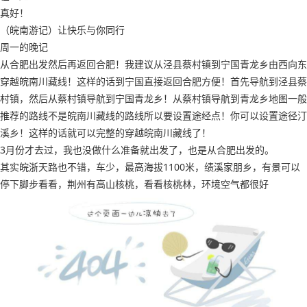
真好！
（皖南游记）让快乐与你同行
周一的晚记
从合肥出发然后再返回合肥！我建议从泾县蔡村镇到宁国青龙乡由西向东
穿越皖南川藏线！这样的话到宁国直接返回合肥方便！首先导航到泾县蔡
村镇，然后从蔡村镇导航到宁国青龙乡！从蔡村镇导航到青龙乡地图一般
推荐的路线不是皖南川藏线的路线所以要设置途经点！你可以设置途径汀
溪乡！这样的话就可以完整的穿越皖南川藏线了！
3月份才去过，我也没做什么准备就出发了，也是从合肥出发的。
其实皖浙天路也不错，车少，最高海拔1100米，绩溪家朋乡，有景可以
停下脚步看看，荆州有高山核桃，看看核桃林，环境空气都很好