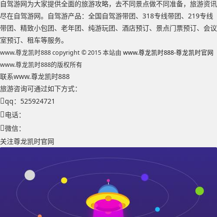
自驾游网为大家提供全面的旅游攻略，去不同景点做不同准备，旅游资讯
尽在自驾游网。自驾游产品：全国自驾游带团、318专线带团、219专线
带团、精致小包团、老年团、纯游玩团、酒店预订、景点门票预订、会议
室预订、租车等服务。
www.尊龙凯时888 copyright © 2015 本站由
www.尊龙凯时888-尊龙凯时官网
www.尊龙凯时888的版权所有
联系www.尊龙凯时888
旅游咨询可通过如下方式：
qq：525924721
电话：
微信：
关注尊龙凯时官网