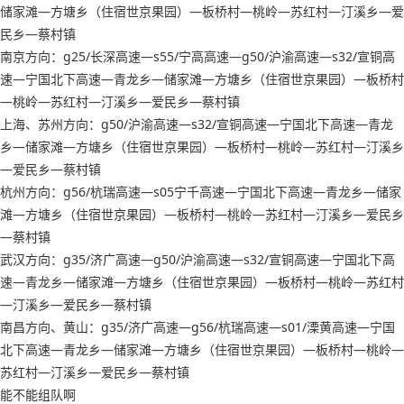
储家滩—方塘乡（住宿世京果园）—板桥村—桃岭—苏红村—汀溪乡—爱
民乡—蔡村镇
南京方向：g25/长深高速—s55/宁高高速—g50/沪渝高速—s32/宣铜高
速—宁国北下高速—青龙乡—储家滩—方塘乡（住宿世京果园）—板桥村
—桃岭—苏红村—汀溪乡—爱民乡—蔡村镇
上海、苏州方向：g50/沪渝高速—s32/宣铜高速—宁国北下高速—青龙
乡—储家滩—方塘乡（住宿世京果园）—板桥村—桃岭—苏红村—汀溪乡
—爱民乡—蔡村镇
杭州方向：g56/杭瑞高速—s05宁千高速—宁国北下高速—青龙乡—储家
滩—方塘乡（住宿世京果园）—板桥村—桃岭—苏红村—汀溪乡—爱民乡
—蔡村镇
武汉方向：g35/济广高速—g50/沪渝高速—s32/宣铜高速—宁国北下高
速—青龙乡—储家滩—方塘乡（住宿世京果园）—板桥村—桃岭—苏红村
—汀溪乡—爱民乡—蔡村镇
南昌方向、黄山：g35/济广高速—g56/杭瑞高速—s01/溧黄高速—宁国
北下高速—青龙乡—储家滩—方塘乡（住宿世京果园）—板桥村—桃岭—
苏红村—汀溪乡—爱民乡—蔡村镇
能不能组队啊