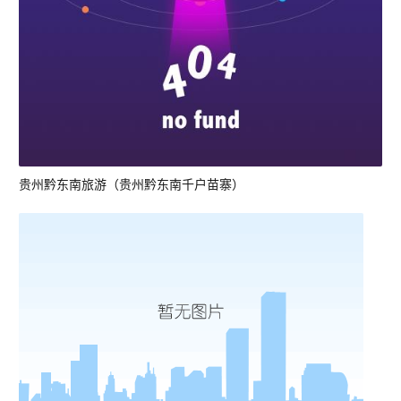
贵州黔东南旅游（贵州黔东南千户苗寨）