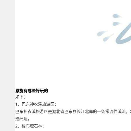
恩施有哪些好玩的
如下：
1、巴东神农溪旅游区：
巴东神农溪旅游区是湖北省巴东县长江北岸的一条常流性溪流，发
迤绵延。
2、梭布垭石林：