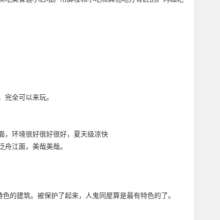
，完全可以来玩。
面，环境很好很好很好，夏天级凉快
泛舟江面，美哉美哉。
特色的建筑。被保护了起来，人鬼同屋算是最有特色的了。