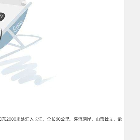
东2000米处汇入长江，全长60公里。溪流两岸，山峦耸立，逶