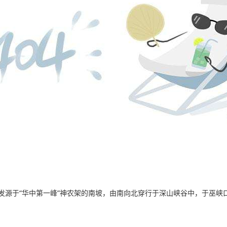
源于“华中第一峰”神农架的南坡，由南向北穿行于深山峡谷中，于巫峡口