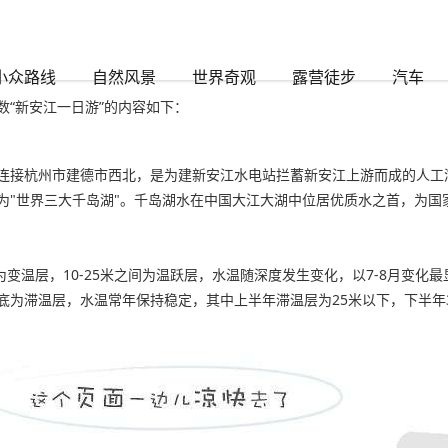
小众路线
自然风景
世界奇观
露营徒步
汽车
“新安江一日游”的内容如下：
接杭州市建德市西北，是为建新安江水电站拦蓄新安江上游而成的人工湖，1
世界三大千岛湖"。千岛湖水在中国大江大湖中位居优质水之首，为国家一级
为变温层，10-25米之间为温跃层，水温随深度发生变化，以7-8月变化最
湖底为滞温层，水温常年保持稳定，其中上半年滞温层为25米以下，下半年