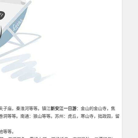
夫子庙，秦淮河等等。镇江
新安江一日游
：金山的金山寺，焦
卷洞等等。南通：狼山等等。苏州：虎丘，寒山寺，拙政园，留
地等等。