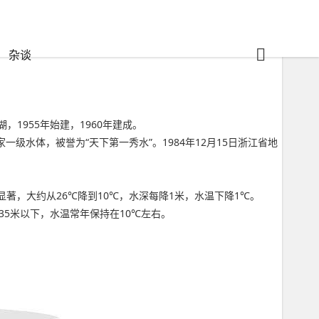
杂谈
955年始建，1960年建成。
水体，被誉为“天下第一秀水”。1984年12月15日浙江省地
显著，大约从26℃降到10℃，水深每降1米，水温下降1℃。
35米以下，水温常年保持在10℃左右。