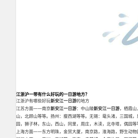
江浙沪一带有什么好玩的一日游地方？
江浙沪有哪些好玩
新安江一日游
的地方
江苏方面——南京
新安江一日游
：中山陵
新安江一日游
，栖霞山
山，北顾山等等。扬州：瘦西湖等等。无锡：鼋头渚，三国城，
园，狮子林，东山，西山，同里，周庄，木渎，北寺塔，偶园等
上海方面——东方明珠，金贸大厦，南京路，淮海路，野生动物