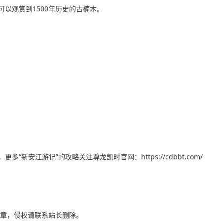
以观赏到1500年历史的古楠木。
安江游记”的攻略关注尊龙凯时官网：https://cdbbt.com/
章，侵权请联系站长删除。