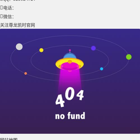
电话：
微信：
关注尊龙凯时官网
网站地图