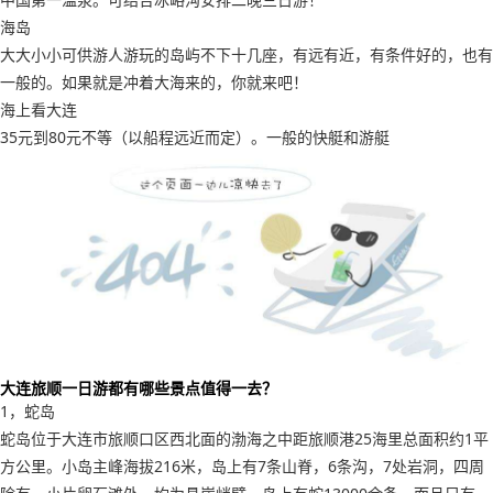
海岛
大大小小可供游人游玩的岛屿不下十几座，有远有近，有条件好的，也有
一般的。如果就是冲着大海来的，你就来吧！
海上看大连
35元到80元不等（以船程远近而定）。一般的快艇和游艇
大连旅顺一日游都有哪些景点值得一去？
1，蛇岛
蛇岛位于大连市旅顺口区西北面的渤海之中距旅顺港25海里总面积约1平
方公里。小岛主峰海拔216米，岛上有7条山脊，6条沟，7处岩洞，四周