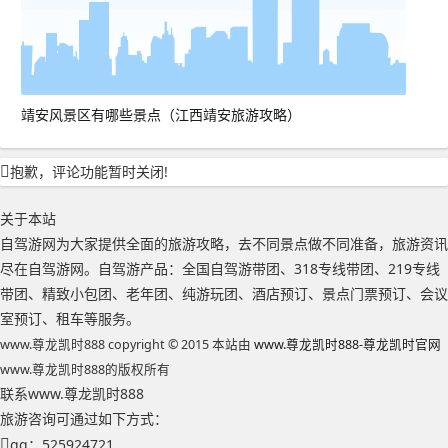
靖安风景区有哪些景点（江西靖安旅游攻略）
抱歉，评论功能暂时关闭!
关于本站
自驾游网为大家提供全面的旅游攻略，去不同景点做不同准备，旅游资讯
尽在自驾游网。自驾游产品：全国自驾游带团、318专线带团、219专线
带团、精致小包团、老年团、纯游玩团、酒店预订、景点门票预订、会议
室预订、租车等服务。
www.尊龙凯时888 copyright © 2015 本站由
www.尊龙凯时888-尊龙凯时官网
www.尊龙凯时888的版权所有
联系www.尊龙凯时888
旅游咨询可通过如下方式：
qq：525924721