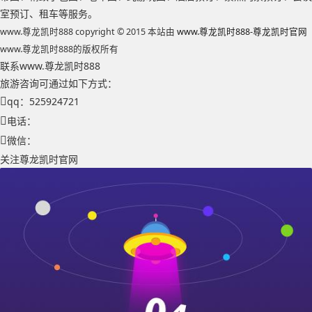
室预订、租车等服务。
www.尊龙凯时888 copyright © 2015 本站由
www.尊龙凯时888-尊龙凯时官网
www.尊龙凯时888的版权所有
联系www.尊龙凯时888
旅游咨询可通过如下方式：
qq：525924721
电话：
微信：
关注尊龙凯时官网