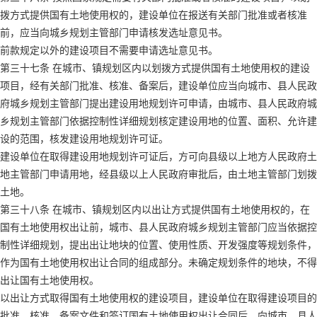
拨方式提供国有土地使用权的，建设单位在报送有关部门批准或者核准
前，应当向城乡规划主管部门申请核发选址意见书。
前款规定以外的建设项目不需要申请选址意见书。
第三十七条 在城市、镇规划区内以划拨方式提供国有土地使用权的建设
项目，经有关部门批准、核准、备案后，建设单位应当向城市、县人民政
府城乡规划主管部门提出建设用地规划许可申请，由城市、县人民政府城
乡规划主管部门依据控制性详细规划核定建设用地的位置、面积、允许建
设的范围，核发建设用地规划许可证。
建设单位在取得建设用地规划许可证后，方可向县级以上地方人民政府土
地主管部门申请用地，经县级以上人民政府审批后，由土地主管部门划拨
土地。
第三十八条 在城市、镇规划区内以出让方式提供国有土地使用权的，在
国有土地使用权出让前，城市、县人民政府城乡规划主管部门应当依据控
制性详细规划，提出出让地块的位置、使用性质、开发强度等规划条件，
作为国有土地使用权出让合同的组成部分。未确定规划条件的地块，不得
出让国有土地使用权。
以出让方式取得国有土地使用权的建设项目，建设单位在取得建设项目的
批准、核准、备案文件和签订国有土地使用权出让合同后，向城市、县人