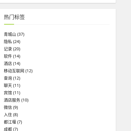
热门标签
青城山
(37)
隐私
(24)
记录
(20)
软件
(14)
酒店
(14)
移动互联网
(12)
查询
(12)
聊天
(11)
宾馆
(11)
酒店服务
(10)
微信
(9)
入住
(8)
都江堰
(7)
成都
(7)