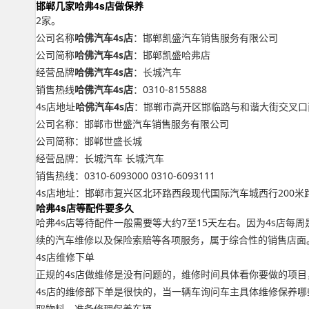
邯郸几家哈弗4s店做保养
2家。
公司名称
哈佛汽车4s店
：邯郸凯盛汽车销售服务有限公司
公司简称
哈佛汽车4s店
：邯郸凯盛哈弗店
经营品牌
哈佛汽车4s店
：长城汽车
销售热线
哈佛汽车4s店
：0310-8155888
4s店地址
哈佛汽车4s店
：邯郸市高开区邯临路与和谐大街交叉口
公司名称：邯郸市世盛汽车销售服务有限公司
公司简称：邯郸世盛长城
经营品牌：长城汽车 长城汽车
销售热线：0310-6093000 0310-6093111
4s店地址：邯郸市复兴区北环路西段现代国际汽车城西行200米
哈弗4s店等配件要多久
哈弗4s店等待配件一般需要等大约7至15天左右。因为4s店
续的汽车维修以及保险索赔等各项服务，属于综合性的销售店面
4s店维修下单
正规的4s店做维修是没有问题的，维修时间具体看你要做的项
4s店的维修部下单是很快的，当一辆车询问车主具体维修保养哪
取物料，准备修理保养车辆。