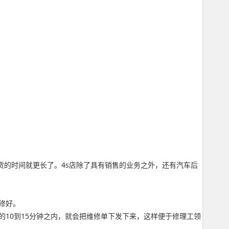
货的时间就更长了。4s店除了具有销售的业务之外，还有汽车后
修好。
10到15分钟之内，就会把维修单下发下来，这样便于修理工领