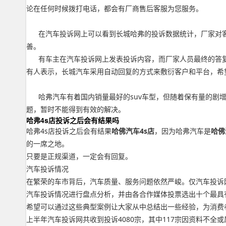
论在任何时候拨打电话，都会有厂商售后客服为您服务。
在汽车投诉网上可以看到长城哈弗的投诉数据统计，厂家对客户
善。
有车主在汽车投诉网上发表投诉内容，而厂家人员最终的答复内
有人表示，长城汽车采用自动回复的方式来敷衍客户和平台，希
哈弗汽车有着国内销量最好的suv车型，但随着保有量的剧增
题，暂时不能得到有效的解决。
哈弗4s店投诉之后会有结果吗
哈弗4s店投诉之后会有结果
哈佛汽车4s店
，因为哈弗汽车是
哈佛
的一席之地。
只要是正规渠道，一定会有回复。
汽车投诉情况
在繁荣的车市背后，汽车质量、服务问题依然严峻。仅汽车投诉网
汽车投诉情况进行盘点分析，并由各合作媒体投票选出十个最具
希望可以通过这些典型案例让大家从中总结出一些经验，为消费
上半年汽车投诉网共收到投诉4080宗，其中117宗因资料不