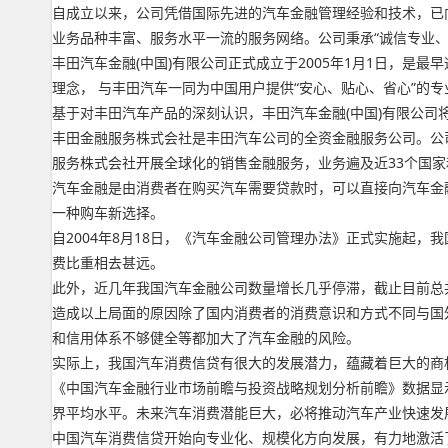
自成立以来，公司凭借国际先进的汽车金融管理经验和技术，已
业务品种丰富、服务水平一流的服务网络。公司秉承“诚信专业
丰田汽车金融(中国)有限公司正式成立于2005年1月1日，
理念， 与丰田汽车一同为中国用户提供“安心、贴心、省心”的
基于对丰田汽车产品的深刻认识，丰田汽车金融(中国)有限公
丰田金融服务株式会社是丰田汽车公司的全资金融服务公司。公司
服务株式会社开展全球化的销售金融服务，业务遍及近33个国
汽车金融是由消费者在购买汽车需要贷款时，可以直接向汽车金
一种购车新选择。
自2004年8月18日，《汽车金融公司管理办法》正式实施起，
费比重相去甚远。
此外，近几年我国汽车金融公司数量增长几乎停滞，截止目前总
造成以上局面的原因除了国内消费者的消费意识和方式不同与国
和信用体系不够健全等都加大了汽车金融的风险。
实际上，我国汽车消费信贷有很大的发展潜力，蕴藏着巨大的商机
《中国汽车金融行业市场前瞻与投资战略规划分析前瞻》数据显示，
界平均水平。未来汽车消费潜能巨大，必将推动汽车产业快速发
中国汽车消费信贷开始向专业化、规模化方向发展，有力地激活