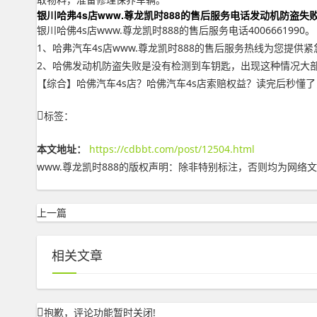
银川哈弗4s店www.尊龙凯时888的售后服务电话发动机防盗失
银川哈佛4s店www.尊龙凯时888的售后服务电话4006661990。
1、哈弗汽车4s店www.尊龙凯时888的售后服务热线为您提
2、哈佛发动机防盗失败是没有检测到车钥匙，出现这种情况大
【综合】哈佛汽车4s店？哈佛汽车4s店索赔权益？读完后秒懂了，更多关
标签：
本文地址：
https://cdbbt.com/post/12504.html
www.尊龙凯时888的版权声明：
除非特别标注，否则均为网络文
上一篇
相关文章
抱歉，评论功能暂时关闭!