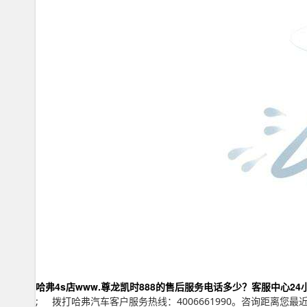
哈弗4s店www.尊龙凯时888的售后服务电话多少？客服中心2
; 拨打哈弗汽车客户服务热线：4006661990。咨询距离