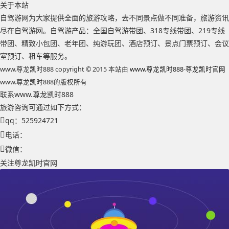
关于本站
自驾游网为大家提供全面的旅游攻略，去不同景点做不同准备，旅游资讯
尽在自驾游网。自驾游产品：全国自驾游带团、318专线带团、219专线
带团、精致小包团、老年团、纯游玩团、酒店预订、景点门票预订、会议
室预订、租车等服务。
www.尊龙凯时888 copyright © 2015 本站由
www.尊龙凯时888-尊龙凯时官网
www.尊龙凯时888的版权所有
联系www.尊龙凯时888
旅游咨询可通过如下方式：
qq：525924721
电话：
微信：
关注尊龙凯时官网