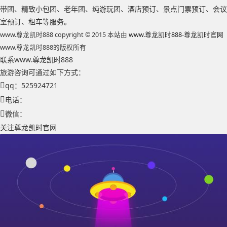
带团、精致小包团、老年团、纯游玩团、酒店预订、景点门票预订、会议
室预订、租车等服务。
www.尊龙凯时888 copyright © 2015 本站由
www.尊龙凯时888-尊龙凯时官网
www.尊龙凯时888的版权所有
联系www.尊龙凯时888
旅游咨询可通过如下方式：
qq：525924721
电话：
微信：
关注尊龙凯时官网