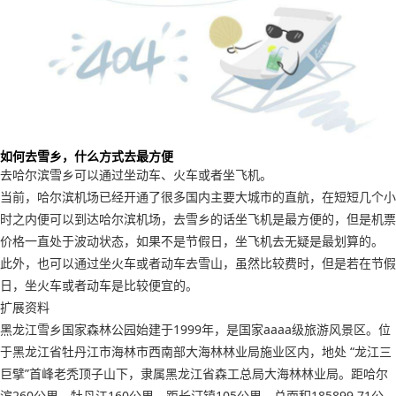
如何去雪乡，什么方式去最方便
去哈尔滨雪乡可以通过坐动车、火车或者坐飞机。
当前，哈尔滨机场已经开通了很多国内主要大城市的直航，在短短几个小
时之内便可以到达哈尔滨机场，去雪乡的话坐飞机是最方便的，但是机票
价格一直处于波动状态，如果不是节假日，坐飞机去无疑是最划算的。
此外，也可以通过坐火车或者动车去雪山，虽然比较费时，但是若在节假
日，坐火车或者动车是比较便宜的。
扩展资料
黑龙江雪乡国家森林公园始建于1999年，是国家aaaa级旅游风景区。位
于黑龙江省牡丹江市海林市西南部大海林林业局施业区内，地处 “龙江三
巨擘”首峰老秃顶子山下，隶属黑龙江省森工总局大海林林业局。距哈尔
滨260公里，牡丹江160公里，距长汀镇105公里，总面积185899.71公