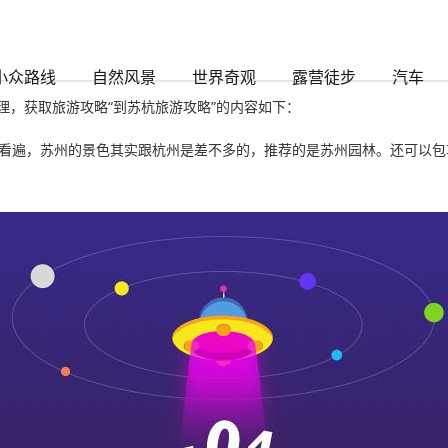
小众路线
自然风景
世界奇观
露营徒步
汽车
，获取旅游攻略“到苏杭旅游攻略”的内容如下：
点看遍，苏州的景色其实跟杭州是差不多的，推荐的是苏州园林。还可以