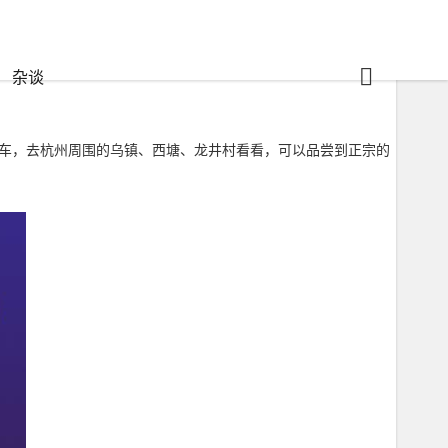
杂谈
包车，去杭州周围的乌镇、西塘、龙井村看看，可以品尝到正宗的