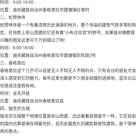
时间：9:00-16:00
位置：迪庆藏族自治州香格里拉市建塘镇红坡村
二、松赞林寺
松赞林寺是一个有着浓厚历史渊源的地方，整个寺庙的建筑气势非常的恢
宏，在地势上依山而建的它还有着“小布达拉宫”的称号，如果是对佛教感
兴趣的朋友这里可千万别错过了哟!
时间：8:00-18:00
位置：迪庆藏族自治州香格里拉市建塘镇尼旺路3号
三、香格里拉
香格里拉这个几乎可以说是无人不知无人不晓的点，只有去过的朋友才会
深入感受到它的魅力，每年这里也都是不少朋友结婚的选择地，蓝天白云
也很适合度假休闲。
时间：全天开放
位置：迪庆藏族自治州香格里拉县
四、独克宗古城
独克宗古城整个地理位置是依山而建，远远看着就很是不一样，它在目前
的国内也算是保存得最完好，且历史最悠久的藏民群居性建筑，是个很神
奇的景点。