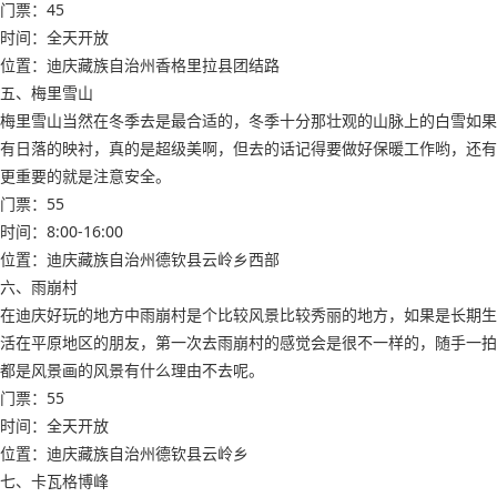
门票：45
时间：全天开放
位置：迪庆藏族自治州香格里拉县团结路
五、梅里雪山
梅里雪山当然在冬季去是最合适的，冬季十分那壮观的山脉上的白雪如果
有日落的映衬，真的是超级美啊，但去的话记得要做好保暖工作哟，还有
更重要的就是注意安全。
门票：55
时间：8:00-16:00
位置：迪庆藏族自治州德钦县云岭乡西部
六、雨崩村
在迪庆好玩的地方中雨崩村是个比较风景比较秀丽的地方，如果是长期生
活在平原地区的朋友，第一次去雨崩村的感觉会是很不一样的，随手一拍
都是风景画的风景有什么理由不去呢。
门票：55
时间：全天开放
位置：迪庆藏族自治州德钦县云岭乡
七、卡瓦格博峰