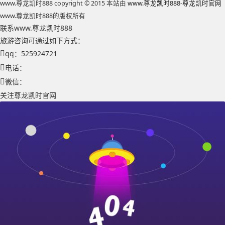
www.尊龙凯时888 copyright © 2015 本站由
www.尊龙凯时888-尊龙凯时官网
www.尊龙凯时888的版权所有
联系www.尊龙凯时888
旅游咨询可通过如下方式：
qq：525924721
电话：
微信：
关注尊龙凯时官网