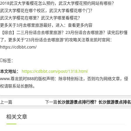
2018武汉大学看樱花怎么预约，武汉大学樱花预约网站有哪些？
武汉大学樱花在哪个校区，武汉大学看樱花哪个门？
武汉大学樱花在哪里？武汉大学哪里看樱花？
更多关于3月去哪里旅游最好，进入：查看更多内容
【综合】二三月份适合去哪里旅游？23月份适合去哪旅游？读完后秒懂
了，更多关于“23月份适合去哪旅游”的攻略关注尊龙凯时官网：
https://cdbbt.com/
标签：
本文地址：
https://cdbbt.com/post/1318.html
www.尊龙凯时888的版权声明：
除非特别标注，否则均为网络文章，侵
权请联系站长删除。
上一篇
下一篇
长沙旅游景点排行榜？长沙旅游景点排名
相关文章