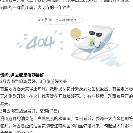
何园的一廊贯江南，大明寺的千年钟声。
请问3月去哪里旅游最好
3月去哪里旅游最好，3月旅游好去处
有些地方春天来得正热烈，嫩叶发芽花开繁茂到处生机盎然；有些地方春
天才刚刚开始，在这儿找春暖花开就最好不过；有些秘境，珍藏着真正的
春天。
3月去哪里旅游最好：婺源(门票)
漫山遍野的油菜花、白墙黑瓦的水墨画。春日渐近，婺源一大片金色即将
盛开。清香蔓延的油菜花随着江南绵密的雨丝弥漫开来，勾起游人对那一