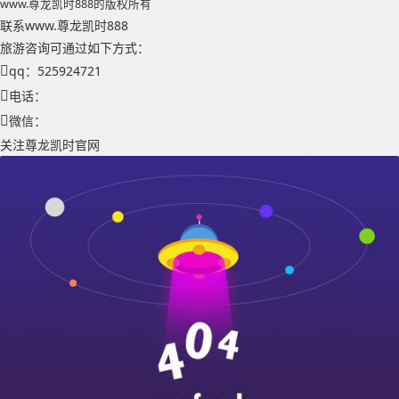
www.尊龙凯时888的版权所有
联系www.尊龙凯时888
旅游咨询可通过如下方式：
qq：525924721
电话：
微信：
关注尊龙凯时官网