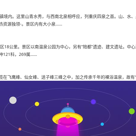
泉镇境内。这里山青水秀，与西南北泉相呼应，列重庆四泉之首。山、水
热资源独领-。景区内有大小泉……
区18公里。景区以南温泉公园为中心，另有“陪都”遗迹、建文遗址。中心
21科，269属……
揽在飞鹰峰、仙女峰、送子峰三峰之中，加之传承千年的裸浴温泉，故有“