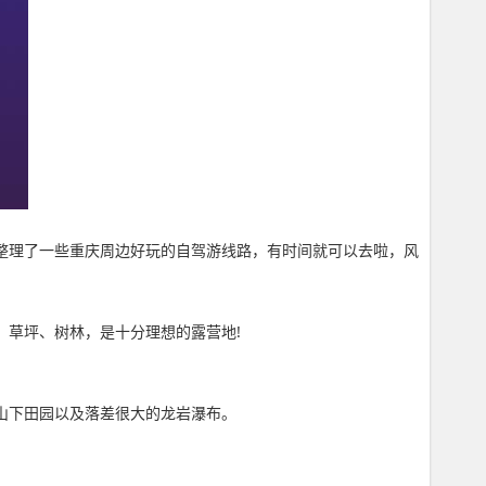
 今天整理了一些重庆周边好玩的自驾游线路，有时间就可以去啦，风
、草坪、树林，是十分理想的露营地!
瞰山下田园以及落差很大的龙岩瀑布。