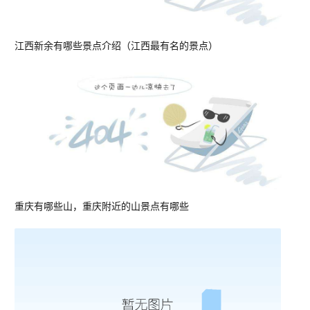
江西新余有哪些景点介绍（江西最有名的景点）
重庆有哪些山，重庆附近的山景点有哪些