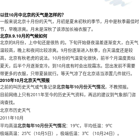
以往10月中北京的天气是怎样的？
一般来说北京十月份的天气，月初是夏未初秋的季节，月中是秋季最佳时
节，早晚凉爽。月未是深秋了该添加长袖衣服了。
北京8.9.10月的气候如何
北京的8月份，上中旬还是很热 的。下旬开始昼夜温差逐渐变大，白天气
温较高，晚上和夜间比较凉爽。9月份逐渐进入秋季，白天温度还是较
高，北京有秋老虎的说法。10月份的气温变化很快，前半个月温度类似
夏天，后半个月逐渐变冷。到10月底有时会出现霜冻。您出发前不需要
带更多的衣服，只带夏装就行。等天气凉了在北京适当添置几件就行。
2010年10月北京天气预报
之前的叫历史天气或气象记录
北京每年10月份天气情况
，不教预报。
目前网络上只有2011年至今的历史天气资料，再远的建议到气象部门咨
询查找。
北京市历史天气
2011年10月
平均高温
北京每年10月份天气情况
：19℃，平均低温：9℃
极端高温：25℃（10月5日），极端低温：3℃ （10月24日）。