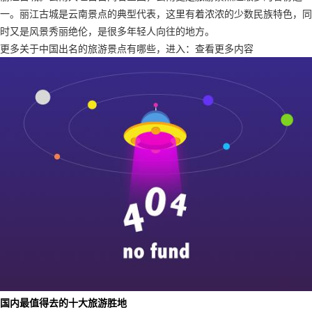
一。丽江古城是云南景点的典型代表，这里有着浓浓的少数民族特色，同
时又是风景秀丽绝伦，是很多年轻人向往的地方。
更多关于中国出名的旅游景点有哪些，进入：查看更多内容
国内最值得去的十大旅游胜地