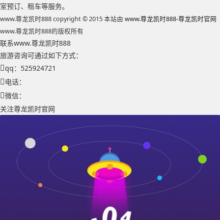
室预订、租车等服务。
www.尊龙凯时888 copyright © 2015 本站由
www.尊龙凯时888-尊龙凯时官网
www.尊龙凯时888的版权所有
联系www.尊龙凯时888
旅游咨询可通过如下方式：
qq：525924721
电话：
微信：
关注尊龙凯时官网