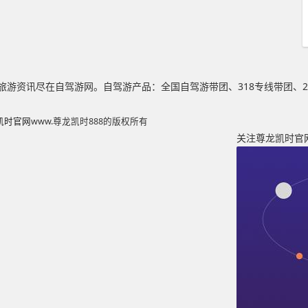
游资讯尽在自驾游网。自驾游产品：全国自驾游带团、318专线带团、2
龙凯时官网
www.尊龙凯时888的版权所有
关注尊龙凯时官