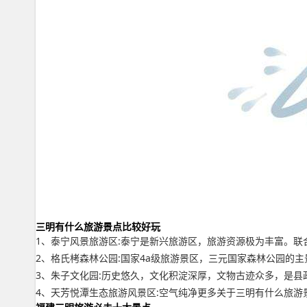
三明有什么旅游景点比较好玩
1、泰宁风景旅游区:泰宁是新兴旅游区，旅游资源极为丰富。
2、格氏栲森林公园:国家4a级旅游景区，三元国家森林公园的
3、朱子文化园:历史悠久，文化积淀深厚，文物古迹众多，是县
4、天芳悦潭生态旅游风景区:空气纯净更多关于三明有什么旅游