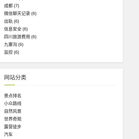
成都
(7)
微信聊天记录
(6)
出轨
(6)
信息安全
(6)
四川旅游费用
(6)
九寨沟
(6)
监控
(6)
网站分类
景点排名
小众路线
自然风景
世界奇观
露营徒步
汽车