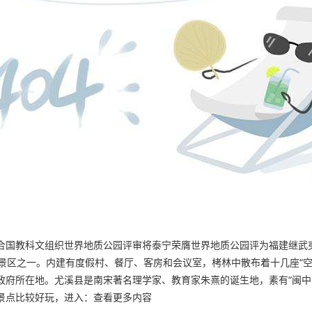
联合国教科文组织世界地质公园评审将泰宁荣膺世界地质公园评为福建继武
主景区之一。内建有度假村、餐厅、客房和会议室，栲林中散布着十几座“空
政府所在地。尤溪县是南宋著名理学家、教育家朱熹的诞生地，素有“闽中
景点比较好玩，进入：查看更多内容