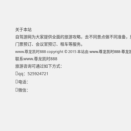
关于本站
自驾游网为大家提供全面的旅游攻略，去不同景点做不同准备，旅
门票预订、会议室预订、租车等服务。
www.尊龙凯时888 copyright © 2015 本站由
www.尊龙凯时888-尊
联系www.尊龙凯时888
旅游咨询可通过如下方式：
qq：525924721
电话：
微信：