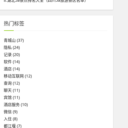
8.
湖北5a景点排名大全（四川5a旅游景区名单）
热门标签
青城山
(37)
隐私
(24)
记录
(20)
软件
(14)
酒店
(14)
移动互联网
(12)
查询
(12)
聊天
(11)
宾馆
(11)
酒店服务
(10)
微信
(9)
入住
(8)
都江堰
(7)