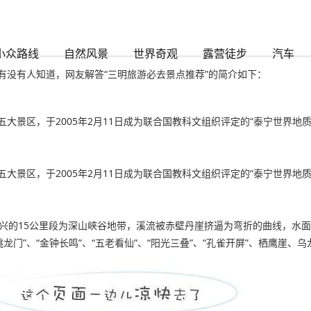
时888
小众路线
自然风景
世界奇观
露营徒步
汽车
有没有人知道，网友解答“三明旅游必去景点推荐”的简介如下：
景区，于2005年2月11日成为联合国教科文组织评定的“泰宁世界地质
景区，于2005年2月11日成为联合国教科文组织评定的“泰宁世界地质
兴的15公里段为深山峡谷地带，溪流被赤壁丹崖挤逼为弯折的曲线，水面
门”、“金钟长鸣”、“五老看仙”、“阳光三叠”、“孔雀开屏”、栖鹰崖、