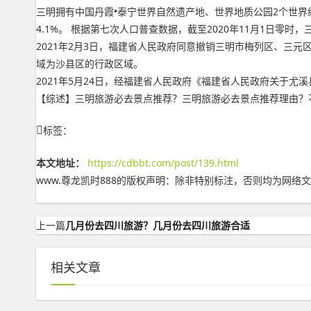
三明拥有中国丹霞•泰宁世界自然遗产地、世界地质公园2个世界级
4.1%。 根据第七次人口普查数据，截至2020年11月1日零时，三
2021年2月3日，福建省人民政府同意撤销三明市梅列区、三
域为沙县区的行政区域。
2021年5月24日，经福建省人民政府《福建省人民政府关于
【综述】三明旅游必去景点推荐？三明旅游必去景点推荐理由？不懂就看
标签：
本文地址：
https://cdbbt.com/post/139.html
www.尊龙凯时888的版权声明：
除非特别标注，否则均为网络文
上一篇
几月份去四川旅游？几月份去四川旅游合适
相关文章