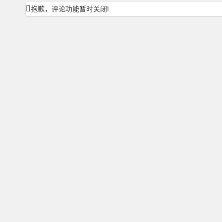
抱歉，评论功能暂时关闭!