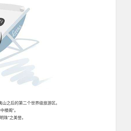
夷山之后的第二个世界级旅游区。
中楼阁”。
明珠”之美誉。