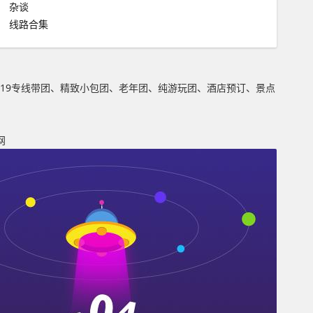
杂谈
线路合集
19专线带团、精致小包团、老年团、纯游玩团、酒店预订、景点
网