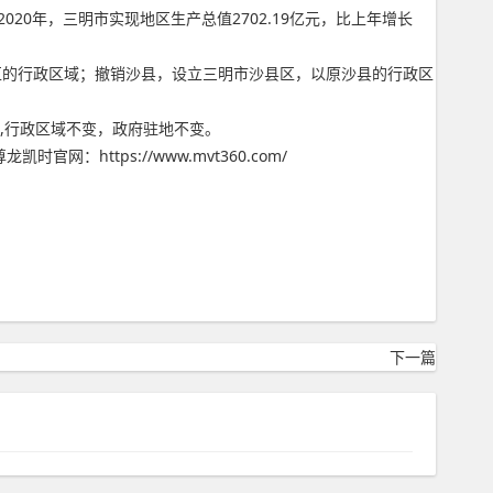
0年，三明市实现地区生产总值2702.19亿元，比上年增长
区的行政区域；撤销沙县，设立三明市沙县区，以原沙县的行政区
镇,行政区域不变，政府驻地不变。
ttps://www.mvt360.com/
下一篇