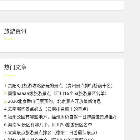
旅游资讯
热门文章
1.
贵阳3月旅游攻略必玩的景点（贵州景点排行榜前十名）
2.
国家aaaaa级旅游景点（四川16个5a旅游景区名单）
3.
2020北京香山门票预约，北京景点开放最新消息
4.
云南哪些景点必去（云南排名前十的景点）
5.
福州公园有哪些地方，福州周边自驾一日游最佳景点推荐
6.
海南5a景区有哪几个，四川5a旅游景区名单
7.
宜宾景点旅游景点排名（德阳二日游最佳景点）