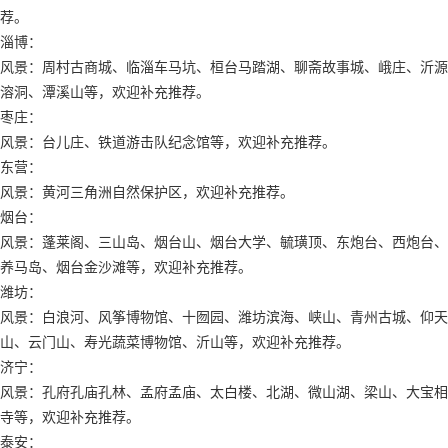
荐。
淄博：
风景：周村古商城、临淄车马坑、桓台马踏湖、聊斋故事城、峨庄、沂源
溶洞、潭溪山等，欢迎补充推荐。
枣庄：
风景：台儿庄、铁道游击队纪念馆等，欢迎补充推荐。
东营：
风景：黄河三角洲自然保护区，欢迎补充推荐。
烟台：
风景：蓬莱阁、三山岛、烟台山、烟台大学、毓璜顶、东炮台、西炮台、
养马岛、烟台金沙滩等，欢迎补充推荐。
潍坊：
风景：白浪河、风筝博物馆、十囫园、潍坊滨海、峡山、青州古城、仰天
山、云门山、寿光蔬菜博物馆、沂山等，欢迎补充推荐。
济宁：
风景：孔府孔庙孔林、孟府孟庙、太白楼、北湖、微山湖、梁山、大宝相
寺等，欢迎补充推荐。
泰安：