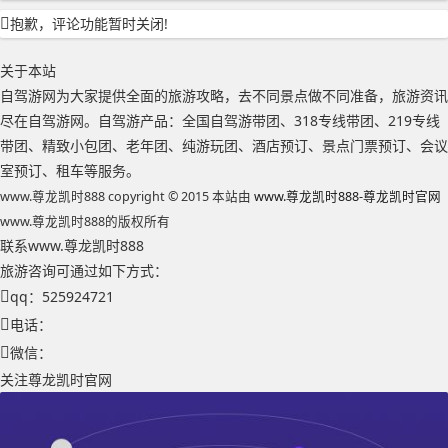
抱歉，评论功能暂时关闭!
关于本站
自驾游网为大家提供全面的旅游攻略，去不同景点做不同准备，旅游资讯
尽在自驾游网。自驾游产品：全国自驾游带团、318专线带团、219专线
带团、精致小包团、老年团、纯游玩团、酒店预订、景点门票预订、会议
室预订、租车等服务。
www.尊龙凯时888 copyright © 2015 本站由
www.尊龙凯时888-尊龙凯时官网
www.尊龙凯时888的版权所有
联系www.尊龙凯时888
旅游咨询可通过如下方式：
qq：525924721
电话：
微信：
关注尊龙凯时官网