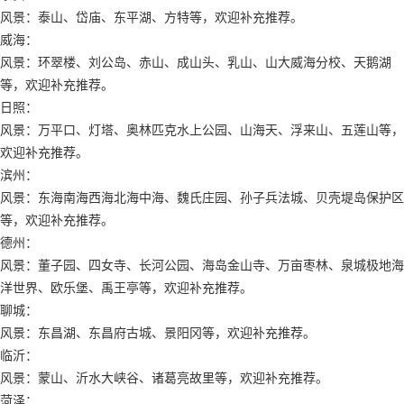
风景：泰山、岱庙、东平湖、方特等，欢迎补充推荐。
威海：
风景：环翠楼、刘公岛、赤山、成山头、乳山、山大威海分校、天鹅湖
等，欢迎补充推荐。
日照：
风景：万平口、灯塔、奥林匹克水上公园、山海天、浮来山、五莲山等，
欢迎补充推荐。
滨州：
风景：东海南海西海北海中海、魏氏庄园、孙子兵法城、贝壳堤岛保护区
等，欢迎补充推荐。
德州：
风景：董子园、四女寺、长河公园、海岛金山寺、万亩枣林、泉城极地海
洋世界、欧乐堡、禹王亭等，欢迎补充推荐。
聊城：
风景：东昌湖、东昌府古城、景阳冈等，欢迎补充推荐。
临沂：
风景：蒙山、沂水大峡谷、诸葛亮故里等，欢迎补充推荐。
菏泽：