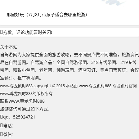
那里好玩（7月8月带孩子适合去哪里旅游）
抱歉，评论功能暂时关闭!
关于本站
自驾游网为大家提供全面的旅游攻略，去不同景点做不同准备，旅游资讯
尽在自驾游网。自驾游产品：全国自驾游带团、318专线带团、219专线
带团、精致小包团、老年团、纯游玩团、酒店预订、景点门票预订、会议
室预订、租车等服务。
www.尊龙凯时888 copyright © 2015 本站由
www.尊龙凯时888-尊龙凯时官网
www.尊龙凯时888的版权所有
联系www.尊龙凯时888
旅游咨询可通过如下方式：
qq：525924721
电话：
微信：