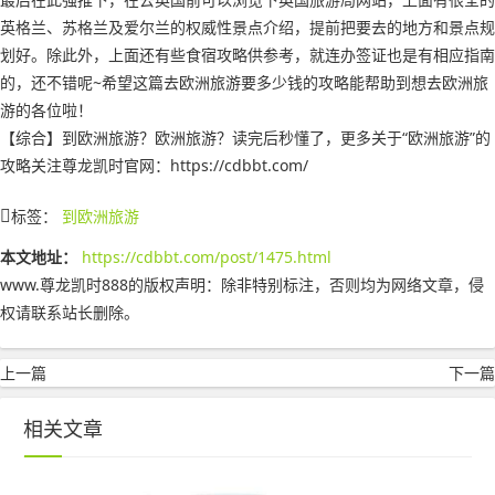
英格兰、苏格兰及爱尔兰的权威性景点介绍，提前把要去的地方和景点规
划好。除此外，上面还有些食宿攻略供参考，就连办签证也是有相应指南
的，还不错呢~希望这篇去欧洲旅游要多少钱的攻略能帮助到想去欧洲旅
游的各位啦！
【综合】到欧洲旅游？欧洲旅游？读完后秒懂了，更多关于“欧洲旅游”的
攻略关注尊龙凯时官网：https://cdbbt.com/
标签：
到欧洲旅游
本文地址：
https://cdbbt.com/post/1475.html
www.尊龙凯时888的版权声明：
除非特别标注，否则均为网络文章，侵
权请联系站长删除。
上一篇
下一篇
相关文章