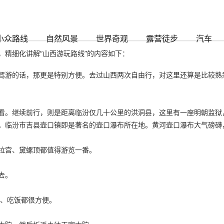
小众路线
自然风景
世界奇观
露营徒步
汽车
精细化讲解“山西游玩路线”的内容如下：
驾游的话，那更是特别方便。去过山西两次自由行，对这里还算是比较熟
看。继续前行，则是距离临汾仅几十公里的洪洞县，这里有一座明朝监狱
。临汾市吉县壶口镇即是著名的壶口瀑布所在地。黄河壶口瀑布大气磅礴
拉宫、黛螺顶都值得游览一番。
去。
宿、吃饭都很方便。