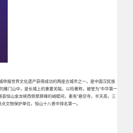
古城申报世界文化遗产获得成功的两座古城市之一，是中国汉民族
的雁门山中，是长城上的重要关隘，以险著称，被誉为“中华第一
浑源县恒山金龙峡西侧翠屏峰的峭壁间，素有“悬空寺，半天高，三
重点文物保护单位，恒山十八景中排名第一。