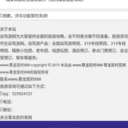
抱歉，评论功能暂时关闭!
关于本站
自驾游网为大家提供全面的旅游攻略，去不同景点做不同准备，旅游资讯
尽在自驾游网。自驾游产品：全国自驾游带团、318专线带团、219专线
带团、精致小包团、老年团、纯游玩团、酒店预订、景点门票预订、会议
室预订、租车等服务。
www.尊龙凯时888 copyright © 2015 本站由
www.尊龙凯时888-尊龙凯时官网
www.尊龙凯时888的版权所有
联系www.尊龙凯时888
旅游咨询可通过如下方式：
qq：525924721
电话：
微信：
关注尊龙凯时官网