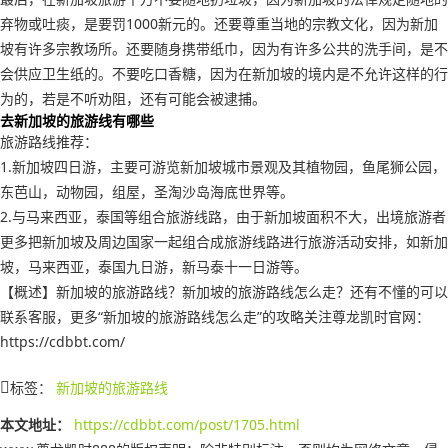
弃物或吐痰，是要罚1000新元的。还要尊重当地的宗教文化，因为新加
坡有许多宗教场所。还要随身携带纸巾，因为有许多公共的洗手间，是不
会供应卫生纸的。不要吃口香糖，因为在新加坡的境内是不允许这样的行
为的，若是不听劝阻，还有可能会被逮捕。
去新加坡的旅游线有哪些
旅游路线推荐：
1.新加坡四日游，主要可游览新加坡城市景观及其植物园，鱼尾狮公园，
东芭山，动物园，组屋，圣淘沙岛海底世界等。
2.与马来西亚，泰国等组合旅游线路，由于新加坡面积不大，出境旅游者
更多把新加坡及周边国家一起组合成旅游线路进行旅游活动安排，如新加
坡，马来西亚，泰国九日游，新马泰十一日游等。
【概述】新加坡的旅游路线？新加坡的旅游路线怎么走？还有不懂的可以
联系客服，更多“新加坡的旅游路线怎么走”的攻略关注尊龙凯时官网：
https://cdbbt.com/
标签：
新加坡的旅游路线
本文地址：
https://cdbbt.com/post/1705.html