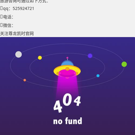
旅游咨询可通过如下方式：
qq：525924721
电话：
微信：
关注尊龙凯时官网