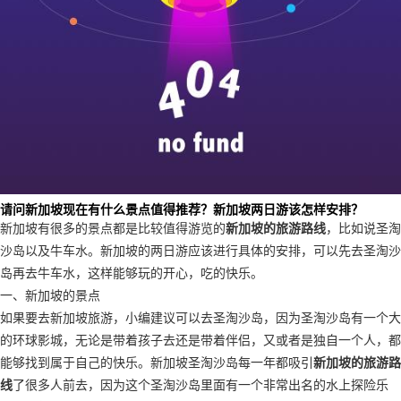
请问新加坡现在有什么景点值得推荐？新加坡两日游该怎样安排？
新加坡有很多的景点都是比较值得游览的
新加坡的旅游路线
，比如说圣淘
沙岛以及牛车水。新加坡的两日游应该进行具体的安排，可以先去圣淘沙
岛再去牛车水，这样能够玩的开心，吃的快乐。
一、新加坡的景点
如果要去新加坡旅游，小编建议可以去圣淘沙岛，因为圣淘沙岛有一个大
的环球影城，无论是带着孩子去还是带着伴侣，又或者是独自一个人，都
能够找到属于自己的快乐。新加坡圣淘沙岛每一年都吸引
新加坡的旅游路
线
了很多人前去，因为这个圣淘沙岛里面有一个非常出名的水上探险乐